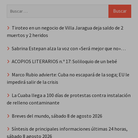
Buscar:
Tiroteo en un negocio de Villa Jaragua deja saldo de 2
muertos y 2 heridos
Sabrina Estepan alza la voz con «Será mejor que no»…
ACOPIOS LITERARIOS n.º 17: Soliloquio de un bebé
Marco Rubio advierte: Cuba no escapará de la soga; EU le
impedirá salir de la crisis
La Cuaba llega a 100 días de protestas contra instalación
de relleno contaminante
Breves del mundo, sábado 8 de agosto 2026
Síntesis de principales informaciones últimas 24 horas,
sábado 8 agosto 2026