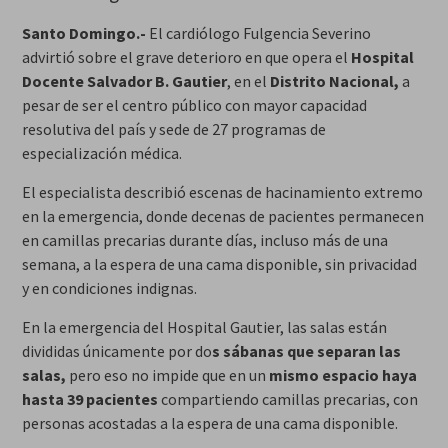
Santo Domingo.-
El cardiólogo Fulgencia Severino
advirtió sobre el grave deterioro en que opera el
Hospital
Docente Salvador B. Gautier
, en el
Distrito Nacional,
a
pesar de ser el centro público con mayor capacidad
resolutiva del país y sede de 27 programas de
especialización médica.
El especialista describió escenas de hacinamiento extremo
en la emergencia, donde decenas de pacientes permanecen
en camillas precarias durante días, incluso más de una
semana, a la espera de una cama disponible, sin privacidad
y en condiciones indignas.
En la emergencia del Hospital Gautier, las salas están
divididas únicamente por do
s sábanas que separan las
salas,
pero eso no impide que en un
mismo espacio haya
hasta 39 pacientes
compartiendo camillas precarias, con
personas acostadas a la espera de una cama disponible.