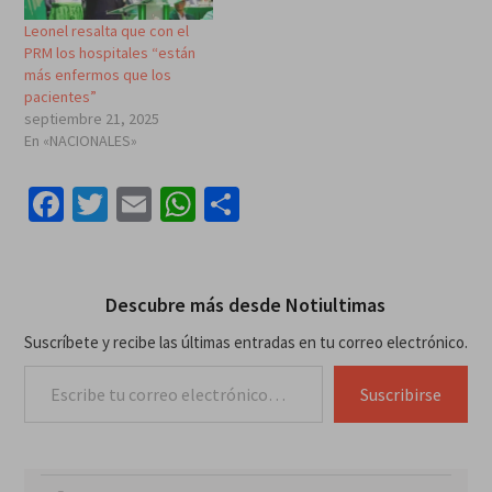
Leonel resalta que con el
PRM los hospitales “están
más enfermos que los
pacientes”
septiembre 21, 2025
En «NACIONALES»
Facebook
Twitter
Email
WhatsApp
Compartir
Descubre más desde Notiultimas
Suscríbete y recibe las últimas entradas en tu correo electrónico.
Escribe tu correo electrónico…
Suscribirse