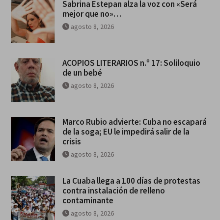
Sabrina Estepan alza la voz con «Será
mejor que no»…
agosto 8, 2026
ACOPIOS LITERARIOS n.º 17: Soliloquio
de un bebé
agosto 8, 2026
Marco Rubio advierte: Cuba no escapará
de la soga; EU le impedirá salir de la
crisis
agosto 8, 2026
La Cuaba llega a 100 días de protestas
contra instalación de relleno
contaminante
agosto 8, 2026