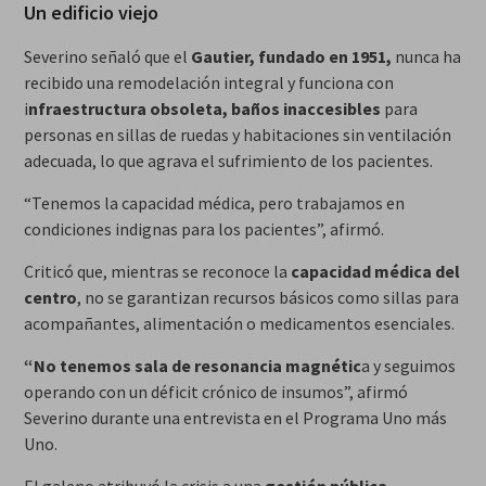
Un edificio viejo
Severino señaló que el
Gautier, fundado en 1951,
nunca ha
recibido una remodelación integral y funciona con
i
nfraestructura obsoleta, baños inaccesibles
para
personas en sillas de ruedas y habitaciones sin ventilación
adecuada, lo que agrava el sufrimiento de los pacientes.
“Tenemos la capacidad médica, pero trabajamos en
condiciones indignas para los pacientes”, afirmó.
Criticó que, mientras se reconoce la
capacidad médica del
centro
, no se garantizan recursos básicos como sillas para
acompañantes, alimentación o medicamentos esenciales.
“No tenemos sala de resonancia magnétic
a y seguimos
operando con un déficit crónico de insumos”, afirmó
Severino durante una entrevista en el Programa Uno más
Uno.
El galeno atribuyó la crisis a una
gestión pública