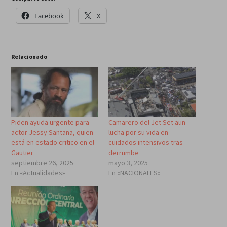
Facebook
X
Relacionado
Piden ayuda urgente para
Camarero del Jet Set aun
actor Jessy Santana, quien
lucha por su vida en
está en estado critico en el
cuidados intensivos tras
Gautier
derrumbe
septiembre 26, 2025
mayo 3, 2025
En «Actualidades»
En «NACIONALES»