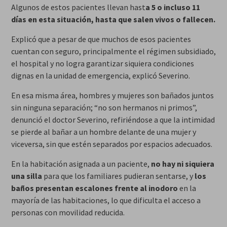
Algunos de estos pacientes llevan hast
a 5 o incluso 11
días en esta situación, hasta que salen vivos o fallecen.
Explicó que a pesar de que muchos de esos pacientes
cuentan con seguro, principalmente el régimen subsidiado,
el hospital y no logra garantizar siquiera condiciones
dignas en la unidad de emergencia, explicó Severino.
En esa misma área, hombres y mujeres son bañados juntos
sin ninguna separación; “no son hermanos ni primos”,
denunció el doctor Severino, refiriéndose a que la intimidad
se pierde al bañar a un hombre delante de una mujer y
viceversa, sin que estén separados por espacios adecuados.
En la habitación asignada a un paciente,
no hay ni siquiera
una silla
para que los familiares pudieran sentarse, y
los
baños presentan escalones frente al inodoro
en la
mayoría de las habitaciones, lo que dificulta el acceso a
personas con movilidad reducida.