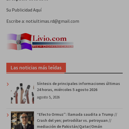
Su Publicidad Aquí
Escribe a: notiultimas.rd@gmail.com
Las noticias más leídas
Síntesis de principales informaciones últimas
24 horas, miércoles 5 agosto 2026
agosto 5, 2026
“Efecto Ormuz”: llamada saudita a Trump //
Crash del yen; petrodólar vs. petroyuan //
mediación de Pakistán/Qatar/Omán