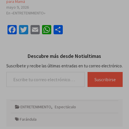
para Mamá
mayo 9, 2026
En «ENTRETENIMIENTO»
Facebook
Twitter
Email
WhatsApp
Compartir
Descubre más desde Notiultimas
Suscríbete y recibe las últimas entradas en tu correo electrónico.
Escribe tu correo electrónico…
Suscribirse
ENTRETENIMIENTO
,
Espectáculo
Farándula