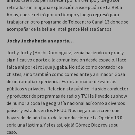
ahí los talentos permanecen por un tiempo y luego son
retirados sin ninguna explicación a excepción de La Beba
Rojas, que se retiró por un tiempo y luego regresó para
trabajar en otro programa de Telecentro Canal 13 donde se
acompañar de la bella e inteligente Melissa Santos.
Jochy Jochy hacía un aporte…
Jochy Jochy (Hochi Dominguez) venía haciendo un gran y
significativo aporte a la comunicación desde espacio. Hace
falta ahí por el rol que jugaba. No sólo como contador de
chistes, sino también como comediante y animador. Goza
de una amplia experiencia. Es un animador de eventos
públicos y privados. Relacionista público. Ha sido conductor
y productor de programas de radio y TV. Ha llevado su show
de humor a toda la geografía nacional así como a diversos
países y estados en los EE.UU. Nos negamos a creer que
haya sido dejado fuera de la producción de La Opción 13.0,
sería una lástima. Y si es así, ojalá Gómez Díaz revise su
caso.