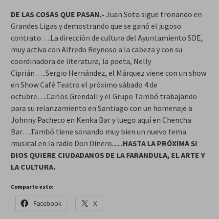
DE LAS COSAS QUE PASAN.-
Juan Soto sigue tronando en
Grandes Ligas y demostrando que se ganó el jugoso
contrato….La dirección de cultura del Ayuntamiento SDE,
muy activa con Alfredo Reynoso a la cabeza y con su
coordinadora de literatura, la poeta, Nelly
Ciprián…..Sergio Hernández, el Márquez viene con un show
en Show Café Teatro el próximo sábado 4 de
octubre….Carlos Grendall y el Grupo Tambó trabajando
para su relanzamiento en Santiago con un homenaje a
Johnny Pacheco en Kenka Bar y luego aquí en Chencha
Bar….Tambó tiene sonando muy bien un nuevo tema
musical en la radio Don Dinero..
…HASTA LA PRÓXIMA SI
DIOS QUIERE CIUDADANOS DE LA FARANDULA, EL ARTE Y
LA CULTURA.
Comparte esto:
Facebook
X