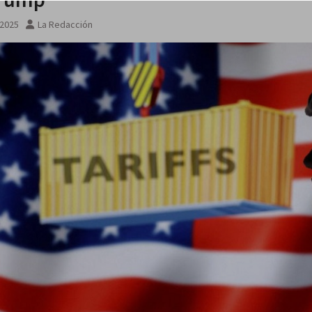
na noche
 2025
La Redacción