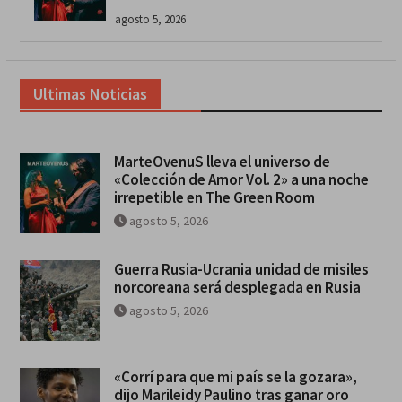
agosto 5, 2026
Ultimas Noticias
MarteOvenuS lleva el universo de
«Colección de Amor Vol. 2» a una noche
irrepetible en The Green Room
agosto 5, 2026
Guerra Rusia-Ucrania unidad de misiles
norcoreana será desplegada en Rusia
agosto 5, 2026
«Corrí para que mi país se la gozara»,
dijo Marileidy Paulino tras ganar oro