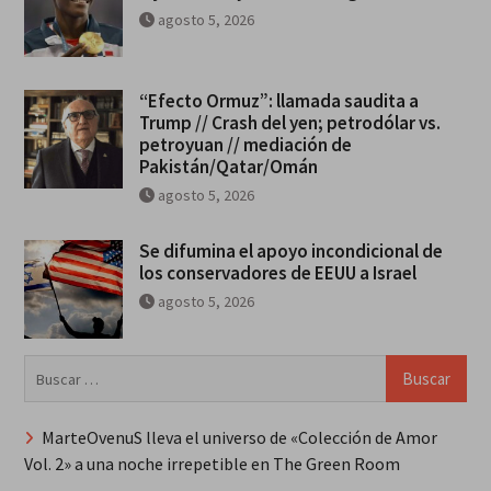
agosto 5, 2026
“Efecto Ormuz”: llamada saudita a
Trump // Crash del yen; petrodólar vs.
petroyuan // mediación de
Pakistán/Qatar/Omán
agosto 5, 2026
Se difumina el apoyo incondicional de
los conservadores de EEUU a Israel
agosto 5, 2026
Buscar:
MarteOvenuS lleva el universo de «Colección de Amor
Vol. 2» a una noche irrepetible en The Green Room