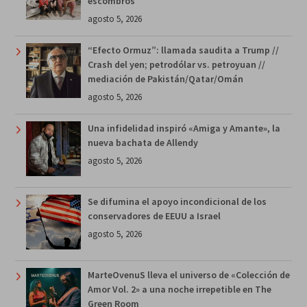
escombros
agosto 5, 2026
“Efecto Ormuz”: llamada saudita a Trump //
Crash del yen; petrodólar vs. petroyuan //
mediación de Pakistán/Qatar/Omán
agosto 5, 2026
Una infidelidad inspiró «Amiga y Amante», la
nueva bachata de Allendy
agosto 5, 2026
Se difumina el apoyo incondicional de los
conservadores de EEUU a Israel
agosto 5, 2026
MarteOvenuS lleva el universo de «Colección de
Amor Vol. 2» a una noche irrepetible en The
Green Room