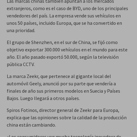
Las marcas chinas también apuntan a los mercados
extranjeros, como es el caso de BYD, uno de los principales
vendedores del país. La empresa vende sus vehículos en
unos 50 países, incluido Europa, que se ha convertido en
una prioridad.
El grupo de Shenzhen, en el sur de China, se fijó como
objetivo exportar 300.000 vehículos en el mundo para este
año. El año pasado exportó 50.000, según la televisión
pública CCTV.
La marca Zeekr, que pertenece al gigante local del
automóvil Geely, anunció por su parte que vendería a
finales de año sus primeros modelos en Suecia y Países
Bajos. Luego llegará a otros países.
Spiros Fotinos, director general de Zeekr para Europa,
explica que las opiniones sobre la calidad de la producción
china están cambiando.
«Los consumidores ven mucha tecnología inovadora de