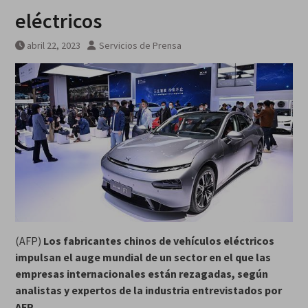
MarteOvenuS lleva el universo
eléctricos
de «Colección de Amor Vol. 2» a
una noche irrepetible en The
abril 22, 2023
Servicios de Prensa
Green Room
(AFP)
Los fabricantes chinos de vehículos eléctricos
impulsan el auge mundial de un sector en el que las
empresas internacionales están rezagadas, según
analistas y expertos de la industria entrevistados por
AFP.