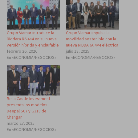
Grupo Viamar introduce la
Grupo Viamar impulsa la
Riddara R6 4×4 en su nueva
movilidad sostenible con la
versión híbrida y enchufable
nueva RIDDARA 4×4 eléctrica
febrero 26, 2026
julio 18, 2025
En «ECONOMIA/NEGOCIOS»
En «ECONOMIA/NEGOCIOS»
Bella Castle Investment
presenta los modelos
Deepal S07 y G318 de
Changan
marzo 27, 2025
En «ECONOMIA/NEGOCIOS»