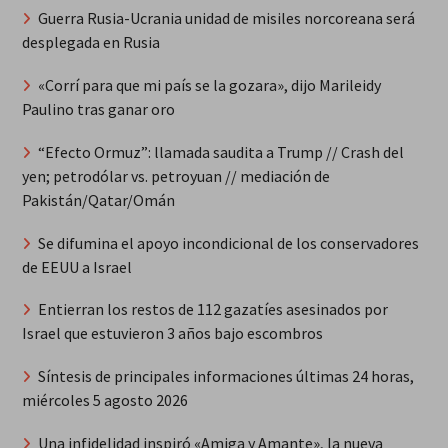
Guerra Rusia-Ucrania unidad de misiles norcoreana será
desplegada en Rusia
«Corrí para que mi país se la gozara», dijo Marileidy
Paulino tras ganar oro
“Efecto Ormuz”: llamada saudita a Trump // Crash del
yen; petrodólar vs. petroyuan // mediación de
Pakistán/Qatar/Omán
Se difumina el apoyo incondicional de los conservadores
de EEUU a Israel
Entierran los restos de 112 gazatíes asesinados por
Israel que estuvieron 3 años bajo escombros
Síntesis de principales informaciones últimas 24 horas,
miércoles 5 agosto 2026
Una infidelidad inspiró «Amiga y Amante», la nueva