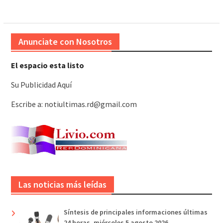
entradas
Anunciate con Nosotros
El espacio esta listo
Su Publicidad Aquí
Escribe a: notiultimas.rd@gmail.com
Las noticias más leídas
Síntesis de principales informaciones últimas
24 horas, miércoles 5 agosto 2026