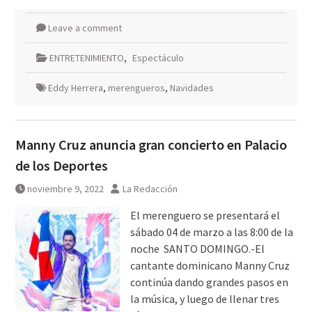
Leave a comment
ENTRETENIMIENTO
,
Espectáculo
Eddy Herrera
,
merengueros
,
Navidades
Manny Cruz anuncia gran concierto en Palacio
de los Deportes
noviembre 9, 2022
La Redacción
El merenguero se presentará el
sábado 04 de marzo a las 8:00 de la
noche SANTO DOMINGO.-El
cantante dominicano Manny Cruz
continúa dando grandes pasos en
la música, y luego de llenar tres