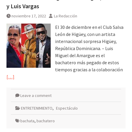
y Luis Vargas
noviembre 17, 2022
La Redacción
El 30 de diciembre en el Club Salva
León de Higüey, con un artista
internacional sorpresa Higüey,
República Dominicana. – Luis
Miguel del Amargue es el
bachatero más pegado de estos
tiempos gracias a la colaboración
[…]
Leave a comment
ENTRETENIMIENTO
,
Espectáculo
bachata
,
bachatero