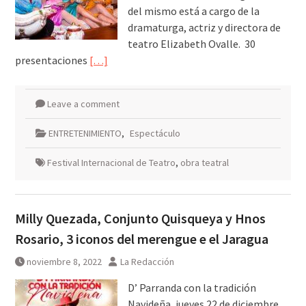
del mismo está a cargo de la
dramaturga, actriz y directora de
teatro Elizabeth Ovalle. 30
presentaciones
[…]
Leave a comment
ENTRETENIMIENTO
,
Espectáculo
Festival Internacional de Teatro
,
obra teatral
Milly Quezada, Conjunto Quisqueya y Hnos
Rosario, 3 iconos del merengue e el Jaragua
noviembre 8, 2022
La Redacción
D’ Parranda con la tradición
Navideña, jueves 22 de diciembre,