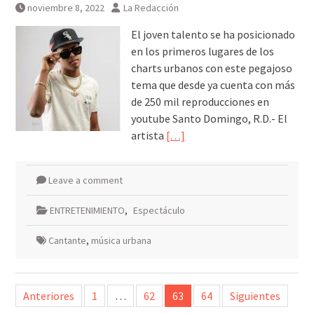
noviembre 8, 2022
La Redacción
El joven talento se ha posicionado
en los primeros lugares de los
charts urbanos con este pegajoso
tema que desde ya cuenta con más
de 250 mil reproducciones en
youtube Santo Domingo, R.D.- El
artista
[…]
Leave a comment
ENTRETENIMIENTO
,
Espectáculo
Cantante
,
música urbana
Paginación
Anteriores
1
…
62
63
64
Siguientes
de