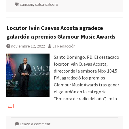
canción
,
salsa-salsero
Locutor Iván Cuevas Acosta agradece
galardón a premios Glamour Music Awards
noviembre 12, 2022
La Redacción
Santo Domingo. RD. El destacado
locutor Iván Cuevas Acosta,
director de la emisora Mixx 104.5
FM, agradeció los premios
Glamour Music Awards tras ganar
el galardón en la categoría
“Emisora de radio del año”, en la
[…]
Leave a comment