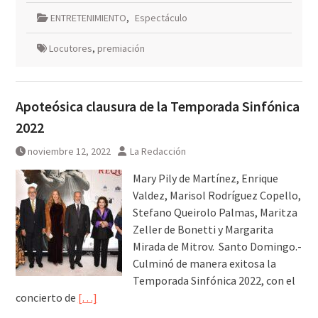
ENTRETENIMIENTO
,
Espectáculo
Locutores
,
premiación
Apoteósica clausura de la Temporada Sinfónica
2022
noviembre 12, 2022
La Redacción
Mary Pily de Martínez, Enrique
Valdez, Marisol Rodríguez Copello,
Stefano Queirolo Palmas, Maritza
Zeller de Bonetti y Margarita
Mirada de Mitrov. Santo Domingo.-
Culminó de manera exitosa la
Temporada Sinfónica 2022, con el
concierto de
[…]