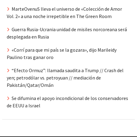
MarteOvenuS lleva el universo de «Colección de Amor
Vol. 2» a una noche irrepetible en The Green Room
Guerra Rusia-Ucrania unidad de misiles norcoreana será
desplegada en Rusia
«Corrí para que mi país se la gozara», dijo Marileidy
Paulino tras ganar oro
“Efecto Ormuz”: llamada saudita a Trump // Crash del
yen; petrodólar vs. petroyuan // mediación de
Pakistán/Qatar/Omán
Se difumina el apoyo incondicional de los conservadores
de EEUU a Israel