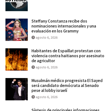
Steffany Constanza recibe dos
nominaciones internacionales y una
evaluación en los Grammy
agosto 6, 2026
Habitantes de Espaillat protestan con
violencia contra haitianos por asesinato
de agricultor
agosto 6, 2026
Musulmán médico progresista El Sayed
será candidato demócrata al Senado
pese al lobby israelí
agosto 6, 2026
Síntesis de principales informaciones