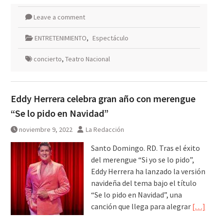
Leave a comment
ENTRETENIMIENTO
,
Espectáculo
concierto
,
Teatro Nacional
Eddy Herrera celebra gran año con merengue
“Se lo pido en Navidad”
noviembre 9, 2022
La Redacción
Santo Domingo. RD. Tras el éxito
del merengue “Si yo se lo pido”,
Eddy Herrera ha lanzado la versión
navideña del tema bajo el título
“Se lo pido en Navidad”, una
canción que llega para alegrar
[…]