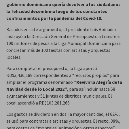
gobierno dominicano quería devolver a los ciudadanos
la felicidad decembrina luego de los constantes
confinamientos por la pandemia del Covid-19.
Basados en este argumento, el presidente Luis Abinader
instruyó a la Dirección General de Presupuesto a transferir
100 millones de pesos a la Liga Municipal Dominicana para
concretar más de 100 fiestas con artistas y orquestas
locales.
Para completar el presupuesto, la Liga aportó
RD$3,436,188 correspondientes a “recursos propios” para
ampliar el programa denominado
“Revivir la Alegría de la
Navidad desde lo Local 2022”
, para así incluir hasta 58
ayuntamientos y 51 juntas de distritos municipales. El
total ascendió a RD$103,281,266.
Los gastos se dividieron en dos: la mayor cantidad, el 62%,
se usó para contratar a artistas y orquestas. El resto, 38%,
para costos de “montajes, animación y otros aspectos”.