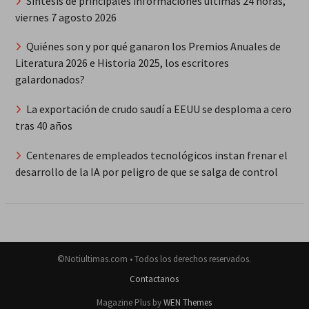
Síntesis de principales informaciones últimas 24 horas,
viernes 7 agosto 2026
Quiénes son y por qué ganaron los Premios Anuales de
Literatura 2026 e Historia 2025, los escritores
galardonados?
La exportación de crudo saudí a EEUU se desploma a cero
tras 40 años
Centenares de empleados tecnológicos instan frenar el
desarrollo de la IA por peligro de que se salga de control
©Notiultimas.com • Todos los derechos reservados.
Contactanos
Magazine Plus by
WEN Themes