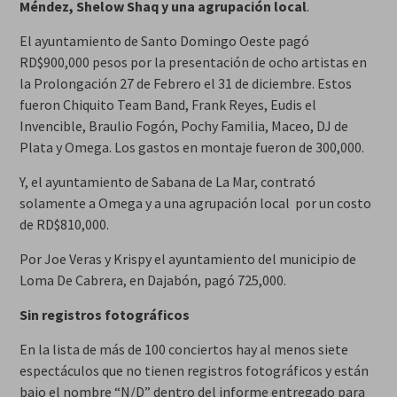
Méndez, Shelow Shaq y una agrupación local
.
El ayuntamiento de Santo Domingo Oeste pagó
RD$900,000 pesos por la presentación de ocho artistas en
la Prolongación 27 de Febrero el 31 de diciembre. Estos
fueron Chiquito Team Band, Frank Reyes, Eudis el
Invencible, Braulio Fogón, Pochy Familia, Maceo, DJ de
Plata y Omega. Los gastos en montaje fueron de 300,000.
Y, el ayuntamiento de Sabana de La Mar, contrató
solamente a Omega y a una agrupación local por un costo
de RD$810,000.
Por Joe Veras y Krispy el ayuntamiento del municipio de
Loma De Cabrera, en Dajabón, pagó 725,000.
Sin registros fotográficos
En la lista de más de 100 conciertos hay al menos siete
espectáculos que no tienen registros fotográficos y están
bajo el nombre “N/D” dentro del informe entregado para