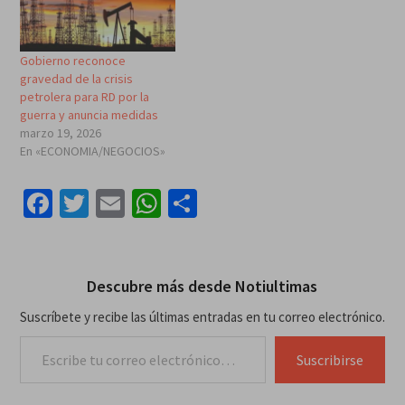
Gobierno reconoce
gravedad de la crisis
petrolera para RD por la
guerra y anuncia medidas
marzo 19, 2026
En «ECONOMIA/NEGOCIOS»
Facebook
Twitter
Email
WhatsApp
Compartir
Descubre más desde Notiultimas
Suscríbete y recibe las últimas entradas en tu correo electrónico.
Escribe tu correo electrónico…
Suscribirse