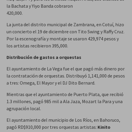
la Bachata y Yiyo Banda cobraron
420,000.
La junta del distrito municipal de Zambrana, en Cotuí, hizo
un concierto el 19 de diciembre con Tito Swing y Raffy Cruz.
Por la escenografía y montaje se usaron 429,974 pesos y
los artistas recibieron 395,000.
Distribución de gastos a orquestas
El ayuntamiento de La Vega fue el que pagó más dinero por
la contratación de orquestas. Distribuyó 1,141,000 de pesos
a tres: Omega, El Mayor y el DJ Dito Bernard.
Mientras que el ayuntamiento de Puerto Plata, que recibió
1.3 millones, pagó 985 mil a Ala Jaza, Mozart la Para y una
agrupación local.
El ayuntamiento del municipio de Los Ríos, en Bahoruco,
pagó RD$910,000 por tres orquestas artistas:
Kinito