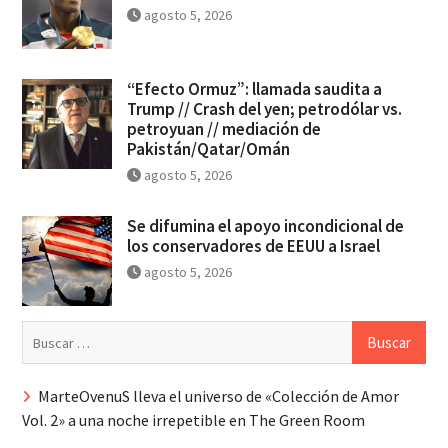
agosto 5, 2026
“Efecto Ormuz”: llamada saudita a
Trump // Crash del yen; petrodólar vs.
petroyuan // mediación de
Pakistán/Qatar/Omán
agosto 5, 2026
Se difumina el apoyo incondicional de
los conservadores de EEUU a Israel
agosto 5, 2026
Buscar:
MarteOvenuS lleva el universo de «Colección de Amor
Vol. 2» a una noche irrepetible en The Green Room