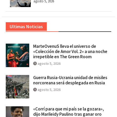
agosto 5, 2026
Ultimas Noticias
MarteOvenuS lleva el universo de
«Colección de Amor Vol. 2» a una noche
irrepetible en The Green Room
agosto 5, 2026
Guerra Rusia-Ucrania unidad de misiles
norcoreana será desplegada en Rusia
agosto 5, 2026
«Corrí para que mi país se la gozara»,
dijo Marileidy Paulino tras ganar oro