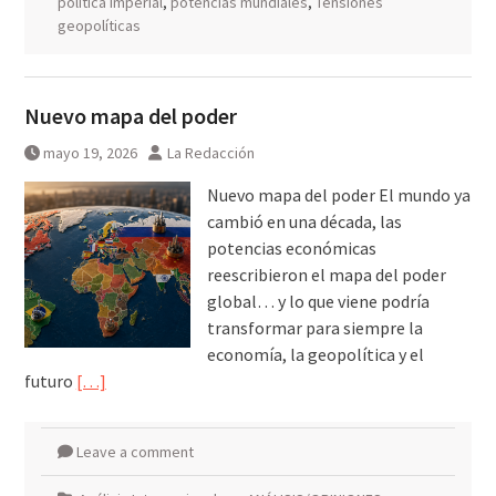
política imperial
,
potencias mundiales
,
Tensiones
geopolíticas
Nuevo mapa del poder
mayo 19, 2026
La Redacción
Nuevo mapa del poder El mundo ya
cambió en una década, las
potencias económicas
reescribieron el mapa del poder
global… y lo que viene podría
transformar para siempre la
economía, la geopolítica y el
futuro
[…]
Leave a comment