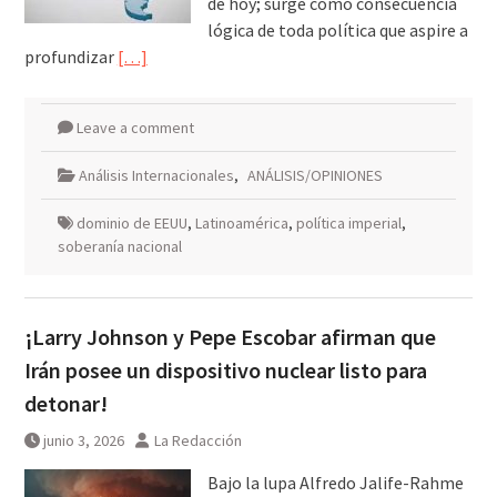
de hoy; surge como consecuencia
lógica de toda política que aspire a
profundizar
[…]
Leave a comment
Análisis Internacionales
,
ANÁLISIS/OPINIONES
dominio de EEUU
,
Latinoamérica
,
política imperial
,
soberanía nacional
¡Larry Johnson y Pepe Escobar afirman que
Irán posee un dispositivo nuclear listo para
detonar!
junio 3, 2026
La Redacción
Bajo la lupa Alfredo Jalife-Rahme