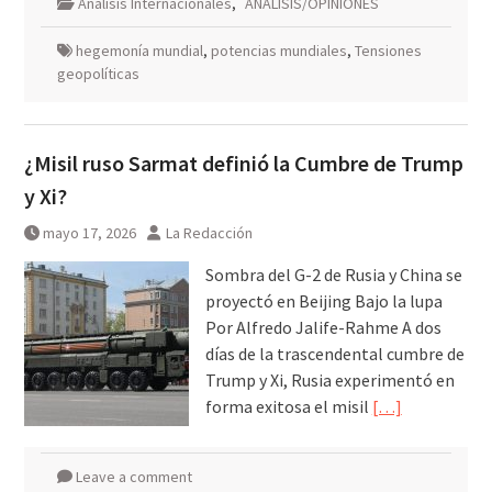
Análisis Internacionales
,
ANÁLISIS/OPINIONES
hegemonía mundial
,
potencias mundiales
,
Tensiones
geopolíticas
¿Misil ruso Sarmat definió la Cumbre de Trump
y Xi?
mayo 17, 2026
La Redacción
Sombra del G-2 de Rusia y China se
proyectó en Beijing Bajo la lupa
Por Alfredo Jalife-Rahme A dos
días de la trascendental cumbre de
Trump y Xi, Rusia experimentó en
forma exitosa el misil
[…]
Leave a comment