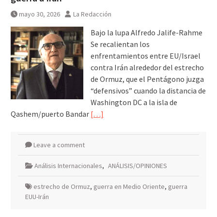
mayo 30, 2026
La Redacción
Bajo la lupa Alfredo Jalife-Rahme
Se recalientan los
enfrentamientos entre EU/Israel
contra Irán alrededor del estrecho
de Ormuz, que el Pentágono juzga
“defensivos” cuando la distancia de
Washington DC a la isla de
Qashem/puerto Bandar
[…]
Leave a comment
Análisis Internacionales
,
ANÁLISIS/OPINIONES
estrecho de Ormuz
,
guerra en Medio Oriente
,
guerra
EUU-Irán