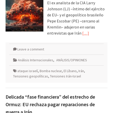
El ex analista de la CIA Larry
Johnson (LJ) –íntimo del ejército
de EU– y el geopolítico brasileño
Pepe Escobar (PE) –cercano al
Kremlin– adujeron en varias
entrevistas que Irán
[…]
Leave a comment
Análisis Internacionales
,
ANÁLISIS/OPINIONES
ataque israelí
,
Bomba nuclear
,
El Líbano
,
Irán
,
Tensiones geopolíticas
,
Tensiones Irán-Israel
Delicada “fase financiera” del estrecho de
Ormuz: EU rechaza pagar reparaciones de
guerra a Irán