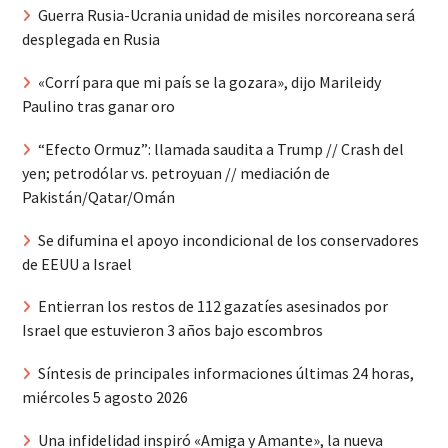
Guerra Rusia-Ucrania unidad de misiles norcoreana será
desplegada en Rusia
«Corrí para que mi país se la gozara», dijo Marileidy
Paulino tras ganar oro
“Efecto Ormuz”: llamada saudita a Trump // Crash del
yen; petrodólar vs. petroyuan // mediación de
Pakistán/Qatar/Omán
Se difumina el apoyo incondicional de los conservadores
de EEUU a Israel
Entierran los restos de 112 gazatíes asesinados por
Israel que estuvieron 3 años bajo escombros
Síntesis de principales informaciones últimas 24 horas,
miércoles 5 agosto 2026
Una infidelidad inspiró «Amiga y Amante», la nueva