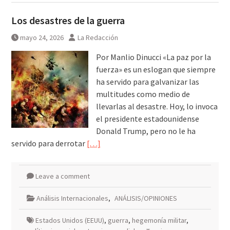
Los desastres de la guerra
mayo 24, 2026
La Redacción
Por Manlio Dinucci «La paz por la
fuerza» es un eslogan que siempre
ha servido para galvanizar las
multitudes como medio de
llevarlas al desastre. Hoy, lo invoca
el presidente estadounidense
Donald Trump, pero no le ha
servido para derrotar
[…]
Leave a comment
Análisis Internacionales
,
ANÁLISIS/OPINIONES
Estados Unidos (EEUU)
,
guerra
,
hegemonía militar
,