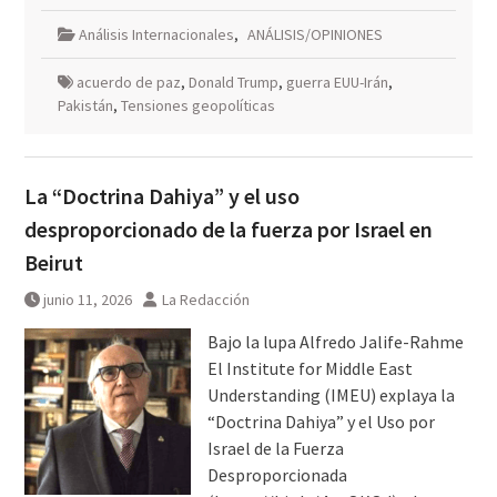
Análisis Internacionales
,
ANÁLISIS/OPINIONES
acuerdo de paz
,
Donald Trump
,
guerra EUU-Irán
,
Pakistán
,
Tensiones geopolíticas
La “Doctrina Dahiya” y el uso
desproporcionado de la fuerza por Israel en
Beirut
junio 11, 2026
La Redacción
Bajo la lupa Alfredo Jalife-Rahme
El Institute for Middle East
Understanding (IMEU) explaya la
“Doctrina Dahiya” y el Uso por
Israel de la Fuerza
Desproporcionada