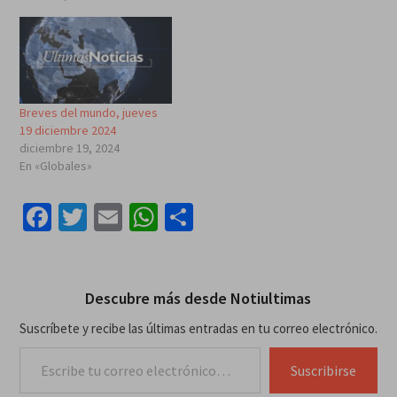
Breves del mundo, jueves
19 diciembre 2024
diciembre 19, 2024
En «Globales»
Facebook
Twitter
Email
WhatsApp
Compartir
Descubre más desde Notiultimas
Suscríbete y recibe las últimas entradas en tu correo electrónico.
Escribe tu correo electrónico…
Suscribirse