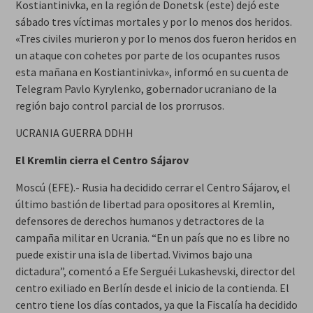
Kostiantinivka, en la región de Donetsk (este) dejó este
sábado tres víctimas mortales y por lo menos dos heridos.
«Tres civiles murieron y por lo menos dos fueron heridos en
un ataque con cohetes por parte de los ocupantes rusos
esta mañana en Kostiantinivka», informó en su cuenta de
Telegram Pavlo Kyrylenko, gobernador ucraniano de la
región bajo control parcial de los prorrusos.
UCRANIA GUERRA DDHH
El Kremlin cierra el Centro Sájarov
Moscú (EFE).- Rusia ha decidido cerrar el Centro Sájarov, el
último bastión de libertad para opositores al Kremlin,
defensores de derechos humanos y detractores de la
campaña militar en Ucrania. “En un país que no es libre no
puede existir una isla de libertad. Vivimos bajo una
dictadura”, comentó a Efe Serguéi Lukashevski, director del
centro exiliado en Berlín desde el inicio de la contienda. El
centro tiene los días contados, ya que la Fiscalía ha decidido