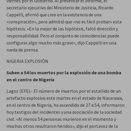
viernes por el Gobierno. Al presentar el informe, el
secretario ejecutivo del Ministerio de Justicia, Ricardo
Cappelli, afirmó que cree en la existencia de una
«conspiración», pero admitió que «no es fácil probar» esta
hipótesis. «En la mejor de las hipótesis, faltó dirección y
responsabilidad. Pero el conjunto de coincidencias puede
configurar algo mucho más grave», dijo Cappelli en una
rueda de prensa.
NIGERIA EXPLOSIÓN
Suben a 54 los muertos por la explosión de una bomba
en el centro de Nigeria
Lagos (EFE).- El número de muertos por el estallido de un
artefacto explosivo este martes en el estado de Nasarawa,
en el centro de Nigeria, ha ascendido de 27 a 54, informaron
hoy testigos del incidentes y una asociación de la sociedad
civil. «Al menos 54 personas murieron en el momento y
muchos otros resultaron heridos», dijo el portavoz de la