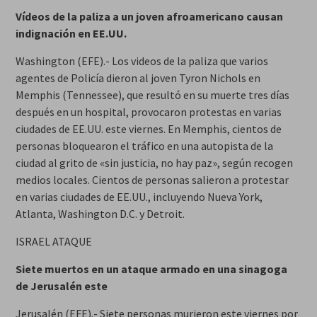
Vídeos de la paliza a un joven afroamericano causan
indignación en EE.UU.
Washington (EFE).- Los videos de la paliza que varios
agentes de Policía dieron al joven Tyron Nichols en
Memphis (Tennessee), que resultó en su muerte tres días
después en un hospital, provocaron protestas en varias
ciudades de EE.UU. este viernes. En Memphis, cientos de
personas bloquearon el tráfico en una autopista de la
ciudad al grito de «sin justicia, no hay paz», según recogen
medios locales. Cientos de personas salieron a protestar
en varias ciudades de EE.UU., incluyendo Nueva York,
Atlanta, Washington D.C. y Detroit.
ISRAEL ATAQUE
Siete muertos en un ataque armado en una sinagoga
de Jerusalén este
Jerusalén (EFE).- Siete personas murieron este viernes por