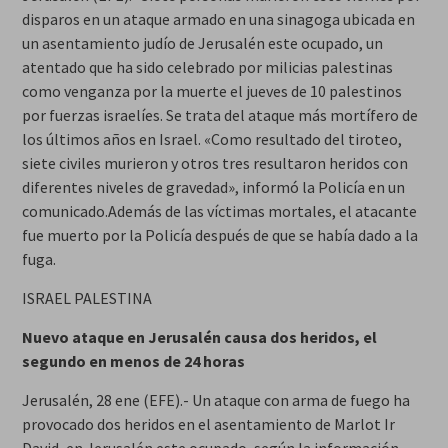
disparos en un ataque armado en una sinagoga ubicada en
un asentamiento judío de Jerusalén este ocupado, un
atentado que ha sido celebrado por milicias palestinas
como venganza por la muerte el jueves de 10 palestinos
por fuerzas israelíes. Se trata del ataque más mortífero de
los últimos años en Israel. «Como resultado del tiroteo,
siete civiles murieron y otros tres resultaron heridos con
diferentes niveles de gravedad», informó la Policía en un
comunicado.Además de las víctimas mortales, el atacante
fue muerto por la Policía después de que se había dado a la
fuga.
ISRAEL PALESTINA
Nuevo ataque en Jerusalén causa dos heridos, el
segundo en menos de 24 horas
Jerusalén, 28 ene (EFE).- Un ataque con arma de fuego ha
provocado dos heridos en el asentamiento de Marlot Ir