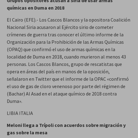
Grupos opositores acusan a Siria de usar armas
químicas en Duma en 2018
El Cairo (EFE).- Los Cascos Blancos y la opositora Coalición
Nacional Siria acusaron al Ejército sirio de cometer
crímenes de guerra tras conocer el último informe de la
Organización para la Prohibición de las Armas Químicas
(OPAQ) que confirmó el uso de armas químicas en la
localidad de Duma en 2018, cuando murieron al menos 43
personas. Los Cascos Blancos, grupo de rescatistas que
opera en áreas del país en manos de la oposición,
señalaron en Twitter que el informe de la OPAC «confirmó
el uso de gas de cloro venenoso por parte del régimen de
(Bachar) Al Asad en el ataque químico de 2018 contra
Duma».
LIBIA ITALIA
Meloni llega a Trípoli con acuerdos sobre migración y
gas sobre la mesa