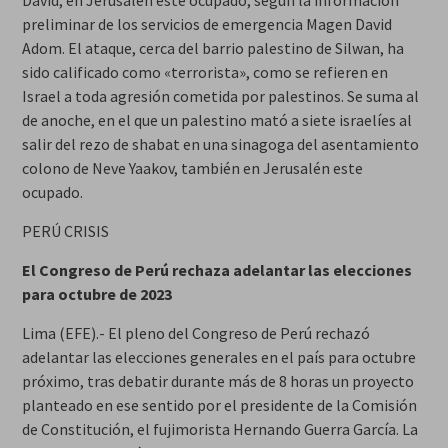
David, en Jerusalén este ocupado, según la información
preliminar de los servicios de emergencia Magen David
Adom. El ataque, cerca del barrio palestino de Silwan, ha
sido calificado como «terrorista», como se refieren en
Israel a toda agresión cometida por palestinos. Se suma al
de anoche, en el que un palestino mató a siete israelíes al
salir del rezo de shabat en una sinagoga del asentamiento
colono de Neve Yaakov, también en Jerusalén este
ocupado.
PERÚ CRISIS
El Congreso de Perú rechaza adelantar las elecciones
para octubre de 2023
Lima (EFE).- El pleno del Congreso de Perú rechazó
adelantar las elecciones generales en el país para octubre
próximo, tras debatir durante más de 8 horas un proyecto
planteado en ese sentido por el presidente de la Comisión
de Constitución, el fujimorista Hernando Guerra García. La