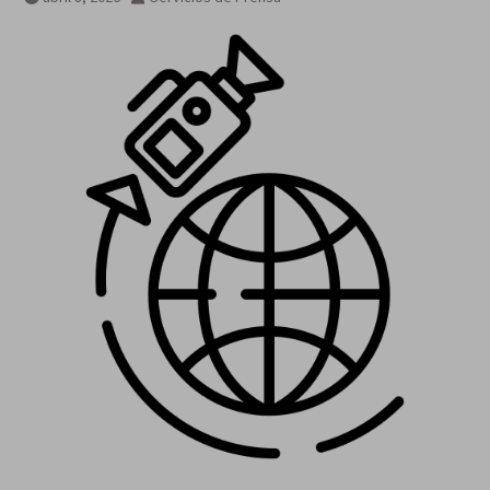
que se salga de control