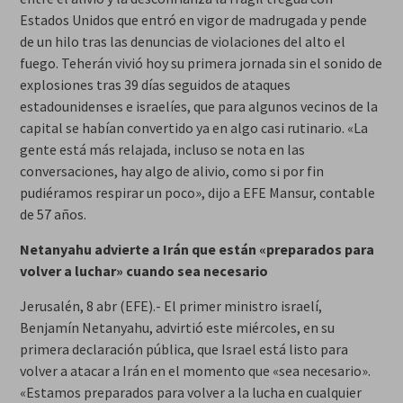
Estados Unidos que entró en vigor de madrugada y pende
de un hilo tras las denuncias de violaciones del alto el
fuego. Teherán vivió hoy su primera jornada sin el sonido de
explosiones tras 39 días seguidos de ataques
estadounidenses e israelíes, que para algunos vecinos de la
capital se habían convertido ya en algo casi rutinario. «La
gente está más relajada, incluso se nota en las
conversaciones, hay algo de alivio, como si por fin
pudiéramos respirar un poco», dijo a EFE Mansur, contable
de 57 años.
Netanyahu advierte a Irán que están «preparados para
volver a luchar» cuando sea necesario
Jerusalén, 8 abr (EFE).- El primer ministro israelí,
Benjamín Netanyahu, advirtió este miércoles, en su
primera declaración pública, que Israel está listo para
volver a atacar a Irán en el momento que «sea necesario».
«Estamos preparados para volver a la lucha en cualquier