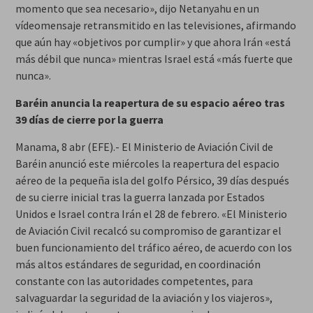
momento que sea necesario», dijo Netanyahu en un
vídeomensaje retransmitido en las televisiones, afirmando
que aún hay «objetivos por cumplir» y que ahora Irán «está
más débil que nunca» mientras Israel está «más fuerte que
nunca».
Baréin anuncia la reapertura de su espacio aéreo tras
39 días de cierre por la guerra
Manama, 8 abr (EFE).- El Ministerio de Aviación Civil de
Baréin anunció este miércoles la reapertura del espacio
aéreo de la pequeña isla del golfo Pérsico, 39 días después
de su cierre inicial tras la guerra lanzada por Estados
Unidos e Israel contra Irán el 28 de febrero. «El Ministerio
de Aviación Civil recalcó su compromiso de garantizar el
buen funcionamiento del tráfico aéreo, de acuerdo con los
más altos estándares de seguridad, en coordinación
constante con las autoridades competentes, para
salvaguardar la seguridad de la aviación y los viajeros»,