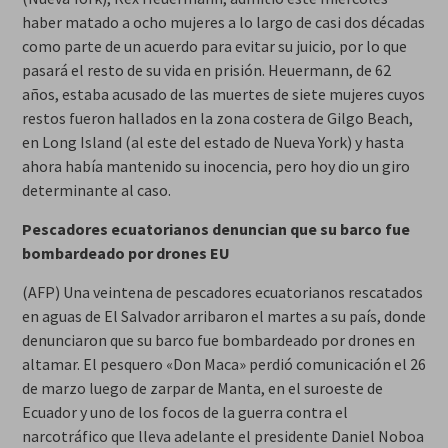
haber matado a ocho mujeres a lo largo de casi dos décadas
como parte de un acuerdo para evitar su juicio, por lo que
pasará el resto de su vida en prisión. Heuermann, de 62
años, estaba acusado de las muertes de siete mujeres cuyos
restos fueron hallados en la zona costera de Gilgo Beach,
en Long Island (al este del estado de Nueva York) y hasta
ahora había mantenido su inocencia, pero hoy dio un giro
determinante al caso.
Pescadores ecuatorianos denuncian que su barco fue
bombardeado por drones EU
(AFP) Una veintena de pescadores ecuatorianos rescatados
en aguas de El Salvador arribaron el martes a su país, donde
denunciaron que su barco fue bombardeado por drones en
altamar. El pesquero «Don Maca» perdió comunicación el 26
de marzo luego de zarpar de Manta, en el suroeste de
Ecuador y uno de los focos de la guerra contra el
narcotráfico que lleva adelante el presidente Daniel Noboa