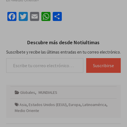
Facebook
Twitter
Email
WhatsApp
Compartir
Descubre más desde Notiultimas
Suscríbete y recibe las últimas entradas en tu correo electrónico.
Escribe tu correo electrónico…
Suscribirse
Globales
,
MUNDIALES
Asia
,
Estados Unidos (EEUU)
,
Europa
,
Latinoamérica
,
Medio Oriente