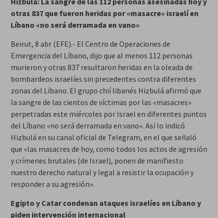
Hizbulá: La sangre de las 112 personas asesinadas hoy y
otras 837 que fueron heridas por «masacre» israelí en
Líbano «no será derramada en vano»
Beirut, 8 abr (EFE).- El Centro de Operaciones de
Emergencia del Líbano, dijo que al menos 112 personas
murieron y otras 837 resultaron heridas en la oleada de
bombardeos israelíes sin precedentes contra diferentes
zonas del Líbano. El grupo chií libanés Hizbulá afirmó que
la sangre de las cientos de víctimas por las «masacres»
perpetradas este miércoles por Israel en diferentes puntos
del Líbano «no será derramada en vano». Así lo indicó
Hizbulá en su canal oficial de Telegram, en el que señaló
que «las masacres de hoy, como todos los actos de agresión
y crímenes brutales (de Israel), ponen de manifiesto
nuestro derecho natural y legal a resistir la ocupación y
responder a su agresión».
Egipto y Catar condenan ataques israelíes en Líbano y
piden intervención internacional