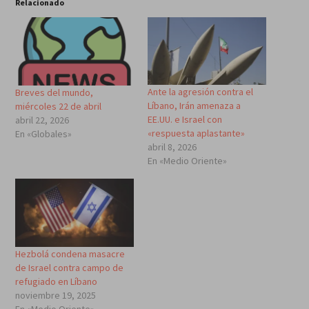
Relacionado
Ante la agresión contra el
Breves del mundo,
Líbano, Irán amenaza a
miércoles 22 de abril
EE.UU. e Israel con
abril 22, 2026
«respuesta aplastante»
En «Globales»
abril 8, 2026
En «Medio Oriente»
Hezbolá condena masacre
de Israel contra campo de
refugiado en Líbano
noviembre 19, 2025
En «Medio Oriente»