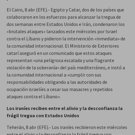
El Cairo, 8 abr (EFE).- Egipto y Catar, dos de los países que
colaboraron en los esfuerzos para alcanzar la tregua de
dos semanas entre Estados Unidos e Irán, condenaron los
«brutales ataques» lanzados este miércoles por Israel
contra el Líbano y pidieron la intervención «inmediata» de
la comunidad internacional. El Ministerio de Exteriores
catarí aseguró en un comunicado que estos ataques
representan «una peligrosa escalada y una flagrante
violación de la soberanía» del país mediterráneo, e instó a
la comunidad internacional a «cumplir con sus
responsabilidades obligando a las autoridades de
ocupación israelíes a cesar sus masacres y repetidos
ataques contra el Líbano».
Los iraníes reciben entre el alivio y la desconfianza la
frágil tregua con Estados Unidos
Teherán, 8 abr (EFE).- Los iraníes recibieron este miércoles
entre el alivio y la desconfianza la frágil tregua con