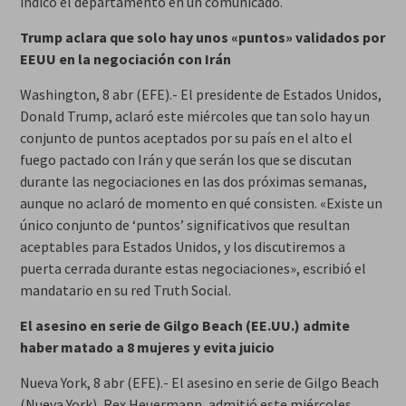
indicó el departamento en un comunicado.
Trump aclara que solo hay unos «puntos» validados por
EEUU en la negociación con Irán
Washington, 8 abr (EFE).- El presidente de Estados Unidos,
Donald Trump, aclaró este miércoles que tan solo hay un
conjunto de puntos aceptados por su país en el alto el
fuego pactado con Irán y que serán los que se discutan
durante las negociaciones en las dos próximas semanas,
aunque no aclaró de momento en qué consisten. «Existe un
único conjunto de ‘puntos’ significativos que resultan
aceptables para Estados Unidos, y los discutiremos a
puerta cerrada durante estas negociaciones», escribió el
mandatario en su red Truth Social.
El asesino en serie de Gilgo Beach (EE.UU.) admite
haber matado a 8 mujeres y evita juicio
Nueva York, 8 abr (EFE).- El asesino en serie de Gilgo Beach
(Nueva York), Rex Heuermann, admitió este miércoles