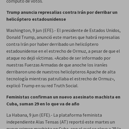
cómputo de votos.
Trump anuncia represalias contra Irán por derribar un
helicóptero estadounidense
Washington, 9 jun (EFE).- El presidente de Estados Unidos,
Donald Trump, anunció este martes que habrá represalias
contra Irán por haber derribado un helicóptero
estadounidense en el estrecho de Ormuz, a pesar de que el
ataque no dejó víctimas. «Acabo de ser informado por
nuestras Fuerzas Armadas de que anoche los iraníes
derribaron uno de nuestros helicópteros Apache de alta
tecnología mientras patrullaba el estrecho de Ormuz»,
explicó Trump en su red Truth Social.
Feministas confirman un nuevo asesinato machista en
Cuba, suman 29 en lo que va de año
La Habana, 9 jun (EFE).- La plataforma feminista
independiente Alas Tensas (AT) reportó este martes un
nuevo crimen machista en Cuba, con el cual se eleva a 29 la