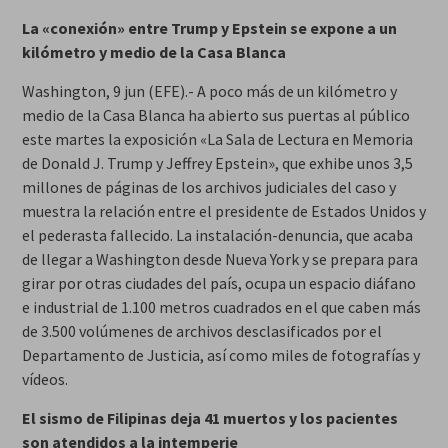
La «conexión» entre Trump y Epstein se expone a un
kilómetro y medio de la Casa Blanca
Washington, 9 jun (EFE).- A poco más de un kilómetro y
medio de la Casa Blanca ha abierto sus puertas al público
este martes la exposición «La Sala de Lectura en Memoria
de Donald J. Trump y Jeffrey Epstein», que exhibe unos 3,5
millones de páginas de los archivos judiciales del caso y
muestra la relación entre el presidente de Estados Unidos y
el pederasta fallecido. La instalación-denuncia, que acaba
de llegar a Washington desde Nueva York y se prepara para
girar por otras ciudades del país, ocupa un espacio diáfano
e industrial de 1.100 metros cuadrados en el que caben más
de 3.500 volúmenes de archivos desclasificados por el
Departamento de Justicia, así como miles de fotografías y
vídeos.
El sismo de Filipinas deja 41 muertos y los pacientes
son atendidos a la intemperie