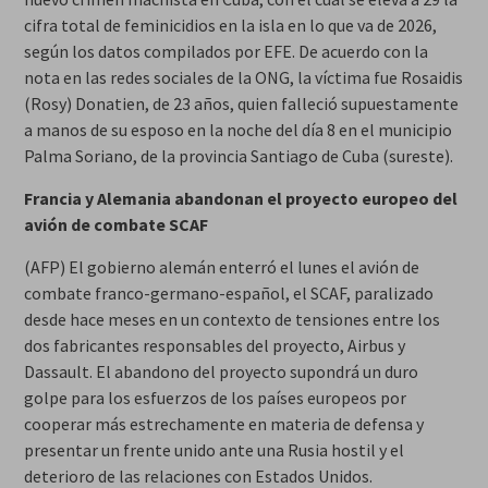
cifra total de feminicidios en la isla en lo que va de 2026,
según los datos compilados por EFE. De acuerdo con la
nota en las redes sociales de la ONG, la víctima fue Rosaidis
(Rosy) Donatien, de 23 años, quien falleció supuestamente
a manos de su esposo en la noche del día 8 en el municipio
Palma Soriano, de la provincia Santiago de Cuba (sureste).
Francia y Alemania abandonan el proyecto europeo del
avión de combate SCAF
(AFP) El gobierno alemán enterró el lunes el avión de
combate franco-germano-español, el SCAF, paralizado
desde hace meses en un contexto de tensiones entre los
dos fabricantes responsables del proyecto, Airbus y
Dassault. El abandono del proyecto supondrá un duro
golpe para los esfuerzos de los países europeos por
cooperar más estrechamente en materia de defensa y
presentar un frente unido ante una Rusia hostil y el
deterioro de las relaciones con Estados Unidos.