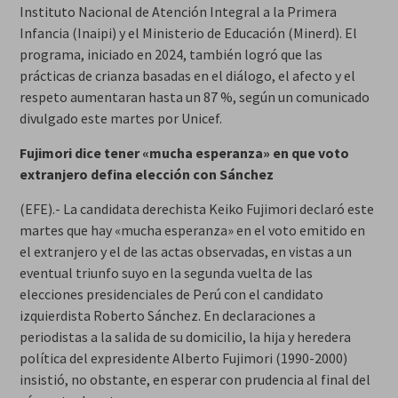
Instituto Nacional de Atención Integral a la Primera
Infancia (Inaipi) y el Ministerio de Educación (Minerd). El
programa, iniciado en 2024, también logró que las
prácticas de crianza basadas en el diálogo, el afecto y el
respeto aumentaran hasta un 87 %, según un comunicado
divulgado este martes por Unicef.
Fujimori dice tener «mucha esperanza» en que voto
extranjero defina elección con Sánchez
(EFE).- La candidata derechista Keiko Fujimori declaró este
martes que hay «mucha esperanza» en el voto emitido en
el extranjero y el de las actas observadas, en vistas a un
eventual triunfo suyo en la segunda vuelta de las
elecciones presidenciales de Perú con el candidato
izquierdista Roberto Sánchez. En declaraciones a
periodistas a la salida de su domicilio, la hija y heredera
política del expresidente Alberto Fujimori (1990-2000)
insistió, no obstante, en esperar con prudencia al final del