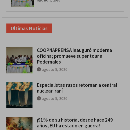
agosto 9, 2026
Ultimas Noticias
COOPNAPRENSA inauguró moderna
oficina; promueve super tour a
Pedernales
agosto 9, 2026
Especialistas rusos retornan a central
nuclear iraní
agosto 9, 2026
¡91% de su historia, desde hace 249
años, EU ha estado en guerra!