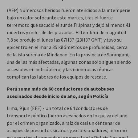
(AFP) Numerosos heridos fueron atendidos a la intemperie
bajo un calor sofocante este martes, tras el fuerte
terremoto que sacudió el sur de Filipinas y dejó al menos 41
muertos y miles de desplazados. El temblor de magnitud
7,8 se produjo el lunes las 07H37 (23H37 GMT) y tuvo su
epicentro en el mar a 35 kilómetros de profundidad, cerca
de la isla sureña de Mindanao. En la provincia de Sarangani,
una de las más afectadas, algunas zonas solo siguen siendo
accesibles en helicóptero, y las numerosas réplicas
complican las labores de los equipos de rescate.
Perú suma más de 60 conductores de autobuses
asesinados desde inicio de año, según Policía
Lima, 9 jun (EFE).- Un total de 64 conductores de
transporte público fueron asesinados en lo que va del año
por el crimen organizado, a raíz de casi un centenar de
ataques de presuntos sicarios y extorsionadores, informó
este martes el comandante general de la Policía Nacional