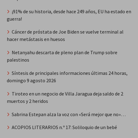
¡91% de su historia, desde hace 249 años, EU ha estado en
guerra!
Cáncer de próstata de Joe Biden se vuelve terminal al
hacer metástasis en huesos
Netanyahu descarta de pleno plan de Trump sobre
palestinos
Síntesis de principales informaciones últimas 24 horas,
domingo 9 agosto 2026
Tiroteo en un negocio de Villa Jaragua deja saldo de 2
muertos y 2 heridos
Sabrina Estepan alza la voz con «Será mejor que no»…
ACOPIOS LITERARIOS n.º 17: Soliloquio de un bebé