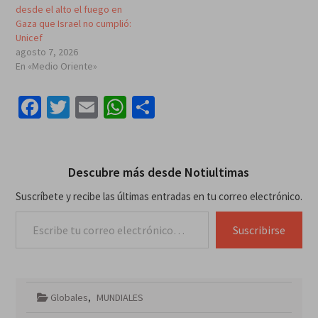
desde el alto el fuego en
Gaza que Israel no cumplió:
Unicef
agosto 7, 2026
En «Medio Oriente»
Facebook
Twitter
Email
WhatsApp
Compartir
Descubre más desde Notiultimas
Suscríbete y recibe las últimas entradas en tu correo electrónico.
Escribe tu correo electrónico…
Suscribirse
Globales
,
MUNDIALES