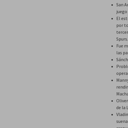
San An
juego 
El es
por t
tercer
Spurs.
​Fue 
las p
Sánche
Proble
opera
Manny
rendi
Macha
Olive
de la 
Vladim
suena
respu