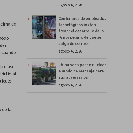
agosto 6, 2026
a
Centenares de empleados
ncima de
tecnológicos instan
frenar el desarrollo de la
IA por peligro de que se
ómodo
salga de control
oder
agosto 6, 2026
a cuando
China saca pecho nuclear
la clase
a modo de mensaje para
virtió al
sus adversarios
ticulo
agosto 6, 2026
 de la