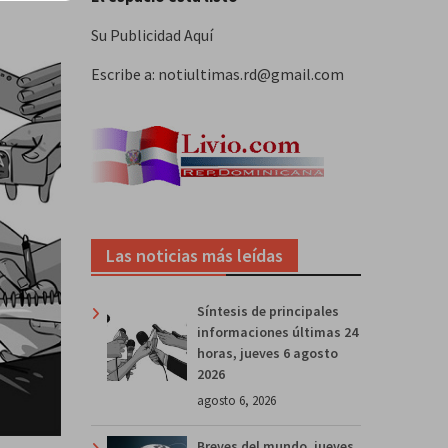
Su Publicidad Aquí
Escribe a: notiultimas.rd@gmail.com
Las noticias más leídas
Síntesis de principales
informaciones últimas 24
horas, jueves 6 agosto
2026
agosto 6, 2026
Breves del mundo, jueves