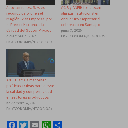
Autocamiones, S. A. es
ACIS y ANEIH fortalecen
reconocida oro, en el
alianza institucional en
renglón Gran Empresa, por
encuentro empresarial
el Premio Nacional a la
celebrado en Santiago
Calidad del Sector Privado
junio 3, 2025
diciembre 4, 2024
En «ECONOMIA/NEGOCIOS»
En «ECONOMIA/NEGOCIOS»
ANEIH llama a mantener
políticas activas para elevar
la calidad y competitividad
en sectores productivos
noviembre 4, 2025
En «ECONOMIA/NEGOCIOS»
Facebook
Twitter
Email
WhatsApp
Compartir