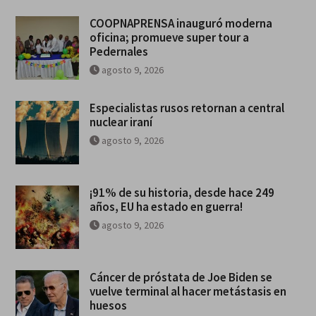
COOPNAPRENSA inauguró moderna
oficina; promueve super tour a
Pedernales
agosto 9, 2026
Especialistas rusos retornan a central
nuclear iraní
agosto 9, 2026
¡91% de su historia, desde hace 249
años, EU ha estado en guerra!
agosto 9, 2026
Cáncer de próstata de Joe Biden se
vuelve terminal al hacer metástasis en
huesos