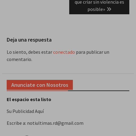
que criar sin violencia es
posible»
Deja una respuesta
Lo siento, debes estar
conectado
para publicar un
comentario.
Anunciate con Nosotros
El espacio esta listo
Su Publicidad Aquí
Escribe a: notiultimas.rd@gmail.com