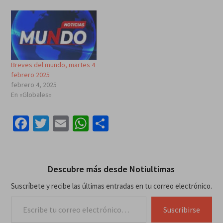
Breves del mundo, martes 4
febrero 2025
febrero 4, 2025
En «Globales»
Facebook
Twitter
Email
WhatsApp
Compartir
Descubre más desde Notiultimas
Suscríbete y recibe las últimas entradas en tu correo electrónico.
Escribe tu correo electrónico…
Suscribirse