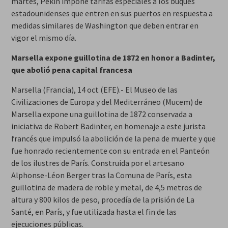
martes, Pekín impone tarifas especiales a los buques
estadounidenses que entren en sus puertos en respuesta a
medidas similares de Washington que deben entrar en
vigor el mismo día.
Marsella expone guillotina de 1872 en honor a Badinter,
que abolió pena capital francesa
Marsella (Francia), 14 oct (EFE).- El Museo de las
Civilizaciones de Europa y del Mediterráneo (Mucem) de
Marsella expone una guillotina de 1872 conservada a
iniciativa de Robert Badinter, en homenaje a este jurista
francés que impulsó la abolición de la pena de muerte y que
fue honrado recientemente con su entrada en el Panteón
de los ilustres de París. Construida por el artesano
Alphonse-Léon Berger tras la Comuna de París, esta
guillotina de madera de roble y metal, de 4,5 metros de
altura y 800 kilos de peso, procedía de la prisión de La
Santé, en París, y fue utilizada hasta el fin de las
ejecuciones públicas.