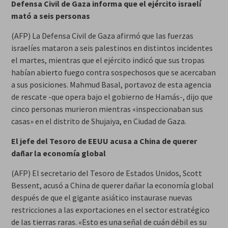
Defensa Civil de Gaza informa que el ejército israelí
mató a seis personas
(AFP) La Defensa Civil de Gaza afirmó que las fuerzas
israelíes mataron a seis palestinos en distintos incidentes
el martes, mientras que el ejército indicó que sus tropas
habían abierto fuego contra sospechosos que se acercaban
a sus posiciones. Mahmud Basal, portavoz de esta agencia
de rescate -que opera bajo el gobierno de Hamás-, dijo que
cinco personas murieron mientras «inspeccionaban sus
casas» en el distrito de Shujaiya, en Ciudad de Gaza.
El jefe del Tesoro de EEUU acusa a China de querer
dañar la economía global
(AFP) El secretario del Tesoro de Estados Unidos, Scott
Bessent, acusó a China de querer dañar la economía global
después de que el gigante asiático instaurase nuevas
restricciones a las exportaciones en el sector estratégico
de las tierras raras. «Esto es una señal de cuán débil es su