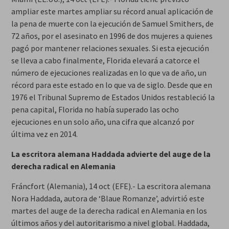
ampliar este martes ampliar su récord anual aplicación de
la pena de muerte con la ejecución de Samuel Smithers, de
72 años, por el asesinato en 1996 de dos mujeres a quienes
pagó por mantener relaciones sexuales. Si esta ejecución
se lleva a cabo finalmente, Florida elevará a catorce el
número de ejecuciones realizadas en lo que va de año, un
récord para este estado en lo que va de siglo. Desde que en
1976 el Tribunal Supremo de Estados Unidos restableció la
pena capital, Florida no había superado las ocho
ejecuciones en un solo año, una cifra que alcanzó por
última vez en 2014.
La escritora alemana Haddada advierte del auge de la
derecha radical en Alemania
Fráncfort (Alemania), 14 oct (EFE).- La escritora alemana
Nora Haddada, autora de ‘Blaue Romanze’, advirtió este
martes del auge de la derecha radical en Alemania en los
últimos años y del autoritarismo a nivel global. Haddada,