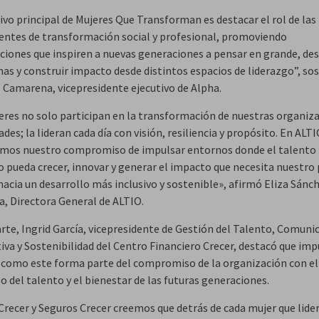
tivo principal de Mujeres Que Transforman es destacar el rol de las
ntes de transformación social y profesional, promoviendo
ciones que inspiren a nuevas generaciones a pensar en grande, des
as y construir impacto desde distintos espacios de liderazgo”, so
 Camarena, vicepresidente ejecutivo de Alpha.
eres no solo participan en la transformación de nuestras organiza
es; la lideran cada día con visión, resiliencia y propósito. En ALT
mos nuestro compromiso de impulsar entornos donde el talento
 pueda crecer, innovar y generar el impacto que necesita nuestro 
hacia un desarrollo más inclusivo y sostenible», afirmó Eliza Sánc
, Directora General de ALTIO.
arte, Ingrid García, vicepresidente de Gestión del Talento, Comuni
iva y Sostenibilidad del Centro Financiero Crecer, destacó que imp
 como este forma parte del compromiso de la organización con el
o del talento y el bienestar de las futuras generaciones.
Crecer y Seguros Crecer creemos que detrás de cada mujer que lider