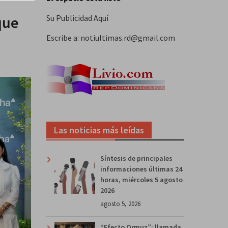
que
Su Publicidad Aquí
Escribe a: notiultimas.rd@gmail.com
Las noticias más leídas
Síntesis de principales
informaciones últimas 24
horas, miércoles 5 agosto
2026
agosto 5, 2026
“Efecto Ormuz”: llamada