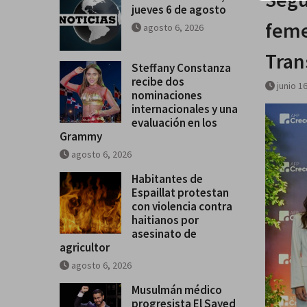
jueves 6 de agosto
feme
agosto 6, 2026
Tran
Steffany Constanza
recibe dos
junio 1
nominaciones
internacionales y una
evaluación en los
Grammy
agosto 6, 2026
Habitantes de
Espaillat protestan
con violencia contra
haitianos por
asesinato de
agricultor
agosto 6, 2026
Musulmán médico
progresista El Sayed