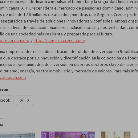
a de empresas dedicado a impulsar el bienestar y la seguridad financiera 
dominicanas. AFP Crecer lidera el mercado de pensiones dominicano, admin
os de más de 1.56 millones de afiliados, mientras que Seguros Crecer prot
l asegurados a través de soluciones innovadoras y confiables. Ambas orga
iniciativas de educación financiera, inclusión social y sostenibilidad, con
llo de una sociedad más resiliente y preparada para el futuro.
fpcrecer.com.do/
y
https://seguroscrecer.com/
una empresa líder en la administración de fondos de inversión en República
 que destaca por su innovación y diversificación en la colocación de fondo
l acceso a oportunidades de inversión en diversos sectores clave de la ec
o turismo, energía, sector inmobiliario y mercado de valores. Para más inf
.altiosafi.com
esto:
ebook
X
do