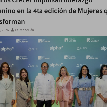
nino en la 4ta edición de Mujeres 
sforman
6, 2026
La Redacción