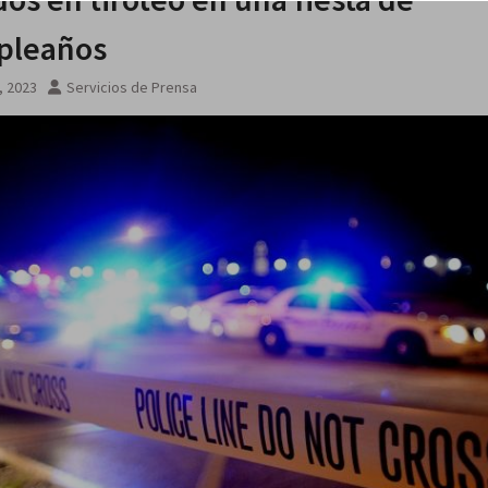
pleaños
6, 2023
Servicios de Prensa