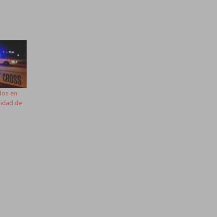
dos en
sidad de