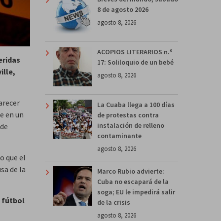
8 de agosto 2026
agosto 8, 2026
ACOPIOS LITERARIOS n.º
eridas
17: Soliloquio de un bebé
ille,
agosto 8, 2026
arecer
La Cuaba llega a 100 días
e en un
de protestas contra
instalación de relleno
 de
contaminante
agosto 8, 2026
o que el
sa de la
Marco Rubio advierte:
Cuba no escapará de la
soga; EU le impedirá salir
e fútbol
de la crisis
agosto 8, 2026