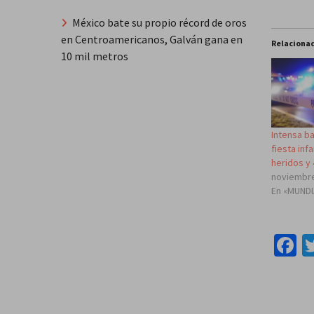
México bate su propio récord de oros
en Centroamericanos, Galván gana en
Relaciona
10 mil metros
Intensa b
fiesta infa
heridos y
noviembre
En «MUND
F