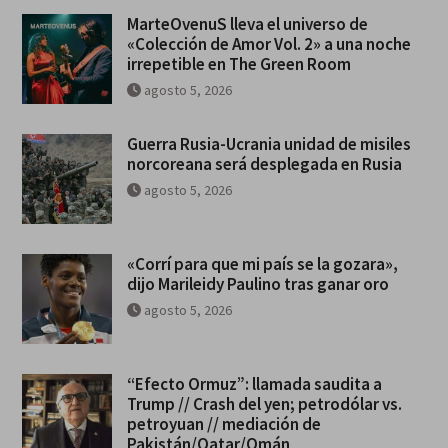
MarteOvenuS lleva el universo de
«Colección de Amor Vol. 2» a una noche
irrepetible en The Green Room
agosto 5, 2026
Guerra Rusia-Ucrania unidad de misiles
norcoreana será desplegada en Rusia
agosto 5, 2026
«Corrí para que mi país se la gozara»,
dijo Marileidy Paulino tras ganar oro
agosto 5, 2026
“Efecto Ormuz”: llamada saudita a
Trump // Crash del yen; petrodólar vs.
petroyuan // mediación de
Pakistán/Qatar/Omán