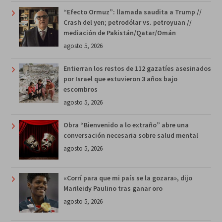
“Efecto Ormuz”: llamada saudita a Trump //
Crash del yen; petrodólar vs. petroyuan //
mediación de Pakistán/Qatar/Omán
agosto 5, 2026
Entierran los restos de 112 gazatíes asesinados
por Israel que estuvieron 3 años bajo
escombros
agosto 5, 2026
Obra “Bienvenido a lo extraño” abre una
conversación necesaria sobre salud mental
agosto 5, 2026
«Corrí para que mi país se la gozara», dijo
Marileidy Paulino tras ganar oro
agosto 5, 2026