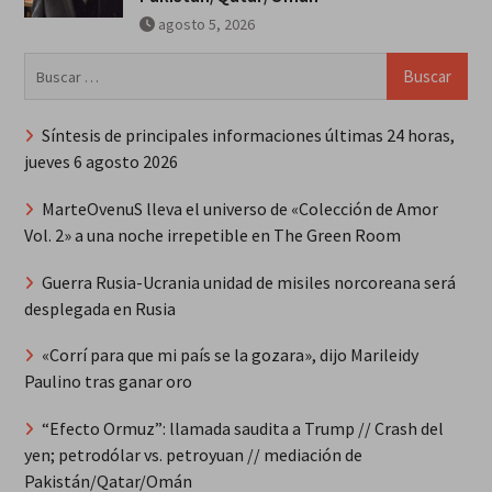
agosto 5, 2026
Buscar:
Síntesis de principales informaciones últimas 24 horas,
jueves 6 agosto 2026
MarteOvenuS lleva el universo de «Colección de Amor
Vol. 2» a una noche irrepetible en The Green Room
Guerra Rusia-Ucrania unidad de misiles norcoreana será
desplegada en Rusia
«Corrí para que mi país se la gozara», dijo Marileidy
Paulino tras ganar oro
“Efecto Ormuz”: llamada saudita a Trump // Crash del
yen; petrodólar vs. petroyuan // mediación de
Pakistán/Qatar/Omán