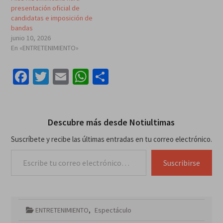
presentación oficial de
candidatas e imposición de
bandas
junio 10, 2026
En «ENTRETENIMIENTO»
Facebook
Twitter
Email
WhatsApp
Compartir
Descubre más desde Notiultimas
Suscríbete y recibe las últimas entradas en tu correo electrónico.
Escribe tu correo electrónico…
Suscribirse
ENTRETENIMIENTO
,
Espectáculo