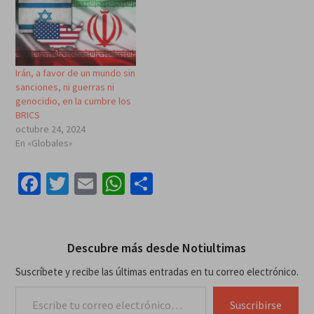
Irán, a favor de un mundo sin
sanciones, ni guerras ni
genocidio, en la cumbre los
BRICS
octubre 24, 2024
En «Globales»
Facebook
Twitter
Email
WhatsApp
Compartir
Descubre más desde Notiultimas
Suscríbete y recibe las últimas entradas en tu correo electrónico.
Escribe tu correo electrónico…
Suscribirse