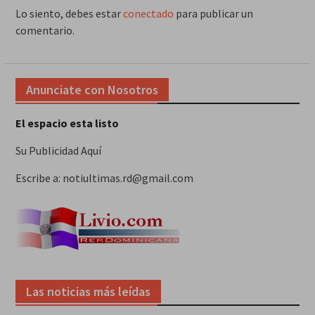
Lo siento, debes estar
conectado
para publicar un
comentario.
Anunciate con Nosotros
El espacio esta listo
Su Publicidad Aquí
Escribe a: notiultimas.rd@gmail.com
Las noticias más leídas