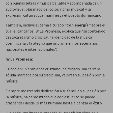
con buenas letras y música bailable y acompañada de un
audiovisual plasmado del color, ritmo musical y la
expresión cultural que manifiesta el pueblo dominicano.
También, incluye el tema titulado “
Con energía”
sobre el
cual el cantante W La Promesa, explica que “su contenido
destaca el ritmo tropical, la identidad de la música
dominicana y la alegría que imprime en los escenarios
nacionales e internacionales”.
W La Promesa:
Criado en un ambiente cristiano, ha forjado una carrera
sólida marcada por su disciplina, valores y su pasión por la
música.
Siempre mostrando dedicación a su familia y su pasión por
la música, ha demostrado que con esfuerzo se puede
trascender desde lo más humilde hasta alcanzar el éxito.
Luciendo una imagen impecable y una visión clara en el