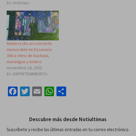
En «Artistas»
Manerra dio un concierto
memorable en Escenario
360 a ritmo de bachata,
merengue y bolero
noviembre 16, 2025
En «ENTRETENIMIENTO»
Facebook
Twitter
Email
WhatsApp
Compartir
Descubre más desde Notiultimas
Suscríbete y recibe las últimas entradas en tu correo electrónico.
Escribe tu correo electrónico…