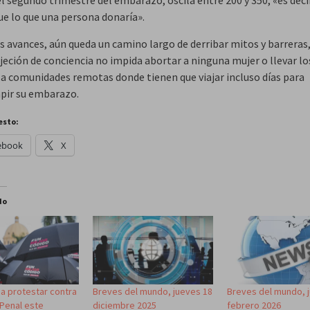
e lo que una persona donaría».
os avances, aún queda un camino largo de derribar mitos y barreras,
jeción de conciencia no impida abortar a ninguna mujer o llevar lo
s a comunidades remotas donde tienen que viajar incluso días para
pir su embarazo.
esto:
ebook
X
do
a protestar contra
Breves del mundo, jueves 18
Breves del mundo, 
 Penal este
diciembre 2025
febrero 2026