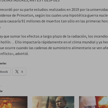
recordó por su parte estudios realizados en 2019 por la universida
idense de Princeton, según los cuales una hipotética guerra nucle
usia causaría 91 millones de muertos tan sólo en las primeras hor
.
ay que sumar los efectos a largo plazo de la radiación, los incendios
 hollín… Ello impactaría rápidamente en el clima mundial y ya h
 que ocurre cuando las cadenas de suministro alimentario se ven af
nflicto», advirtió.
esto:
ebook
X
do