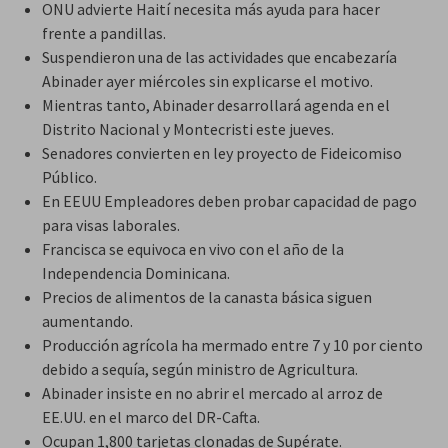
ONU advierte Haití necesita más ayuda para hacer
frente a pandillas.
Suspendieron una de las actividades que encabezaría
Abinader ayer miércoles sin explicarse el motivo.
Mientras tanto, Abinader desarrollará agenda en el
Distrito Nacional y Montecristi este jueves.
Senadores convierten en ley proyecto de Fideicomiso
Público.
En EEUU Empleadores deben probar capacidad de pago
para visas laborales.
Francisca se equivoca en vivo con el año de la
Independencia Dominicana.
Precios de alimentos de la canasta básica siguen
aumentando.
Producción agrícola ha mermado entre 7 y 10 por ciento
debido a sequía, según ministro de Agricultura.
Abinader insiste en no abrir el mercado al arroz de
EE.UU. en el marco del DR-Cafta.
Ocupan 1,800 tarjetas clonadas de Supérate.