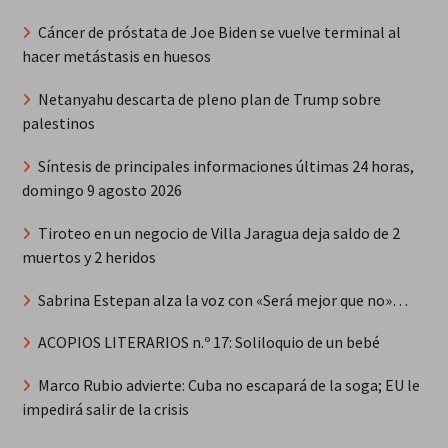
Cáncer de próstata de Joe Biden se vuelve terminal al
hacer metástasis en huesos
Netanyahu descarta de pleno plan de Trump sobre
palestinos
Síntesis de principales informaciones últimas 24 horas,
domingo 9 agosto 2026
Tiroteo en un negocio de Villa Jaragua deja saldo de 2
muertos y 2 heridos
Sabrina Estepan alza la voz con «Será mejor que no»…
ACOPIOS LITERARIOS n.º 17: Soliloquio de un bebé
Marco Rubio advierte: Cuba no escapará de la soga; EU le
impedirá salir de la crisis