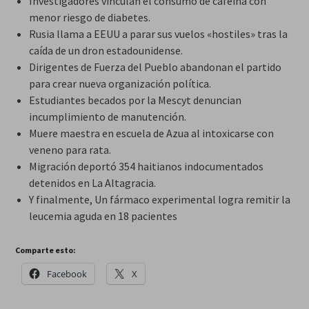
Investigadores vinculan el consumo de cafeína con
menor riesgo de diabetes.
Rusia llama a EEUU a parar sus vuelos «hostiles» tras la
caída de un dron estadounidense.
Dirigentes de Fuerza del Pueblo abandonan el partido
para crear nueva organización política.
Estudiantes becados por la Mescyt denuncian
incumplimiento de manutención.
Muere maestra en escuela de Azua al intoxicarse con
veneno para rata.
Migración deportó 354 haitianos indocumentados
detenidos en La Altagracia.
Y finalmente, Un fármaco experimental logra remitir la
leucemia aguda en 18 pacientes
Comparte esto:
Facebook
X