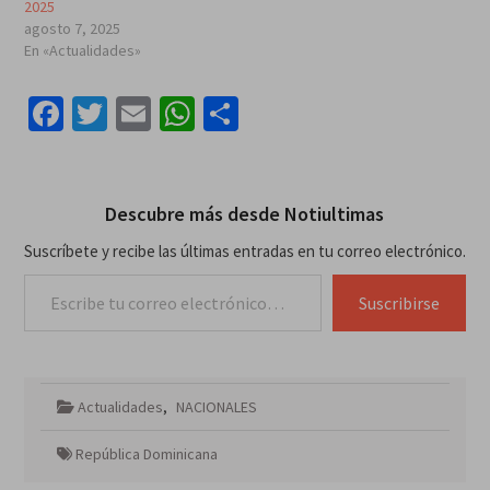
2025
agosto 7, 2025
En «Actualidades»
Facebook
Twitter
Email
WhatsApp
Compartir
Descubre más desde Notiultimas
Suscríbete y recibe las últimas entradas en tu correo electrónico.
Escribe tu correo electrónico…
Suscribirse
Actualidades
,
NACIONALES
República Dominicana