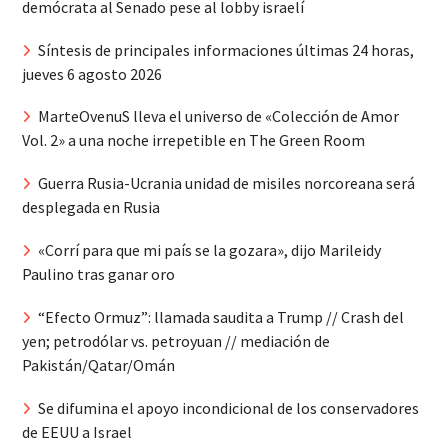
demócrata al Senado pese al lobby israelí
Síntesis de principales informaciones últimas 24 horas,
jueves 6 agosto 2026
MarteOvenuS lleva el universo de «Colección de Amor
Vol. 2» a una noche irrepetible en The Green Room
Guerra Rusia-Ucrania unidad de misiles norcoreana será
desplegada en Rusia
«Corrí para que mi país se la gozara», dijo Marileidy
Paulino tras ganar oro
“Efecto Ormuz”: llamada saudita a Trump // Crash del
yen; petrodólar vs. petroyuan // mediación de
Pakistán/Qatar/Omán
Se difumina el apoyo incondicional de los conservadores
de EEUU a Israel