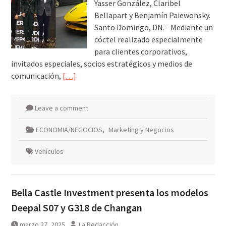
Yasser González, Claribel
Bellapart y Benjamín Paiewonsky.
Santo Domingo, DN.- Mediante un
cóctel realizado especialmente
para clientes corporativos,
invitados especiales, socios estratégicos y medios de
comunicación,
[…]
Leave a comment
ECONOMIA/NEGOCIOS
,
Marketing y Negocios
Vehículos
Bella Castle Investment presenta los modelos
Deepal S07 y G318 de Changan
marzo 27, 2025
La Redacción