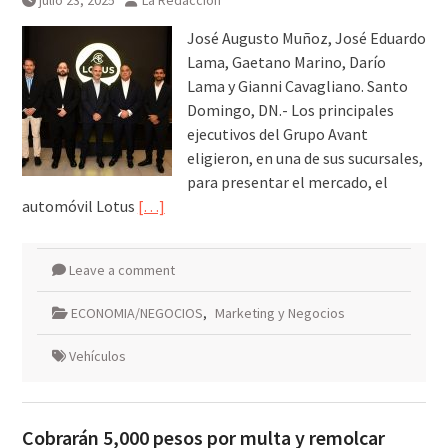
julio 23, 2025
La Redacción
José Augusto Muñoz, José Eduardo
Lama, Gaetano Marino, Darío
Lama y Gianni Cavagliano. Santo
Domingo, DN.- Los principales
ejecutivos del Grupo Avant
eligieron, en una de sus sucursales,
para presentar el mercado, el
automóvil Lotus
[…]
Leave a comment
ECONOMIA/NEGOCIOS
,
Marketing y Negocios
Vehículos
Cobrarán 5,000 pesos por multa y remolcar