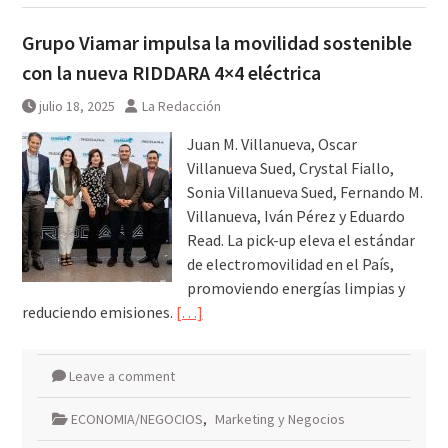
Grupo Viamar impulsa la movilidad sostenible
con la nueva RIDDARA 4×4 eléctrica
julio 18, 2025
La Redacción
Juan M. Villanueva, Oscar
Villanueva Sued, Crystal Fiallo,
Sonia Villanueva Sued, Fernando M.
Villanueva, Iván Pérez y Eduardo
Read. La pick-up eleva el estándar
de electromovilidad en el País,
promoviendo energías limpias y
reduciendo emisiones.
[…]
Leave a comment
ECONOMIA/NEGOCIOS
,
Marketing y Negocios