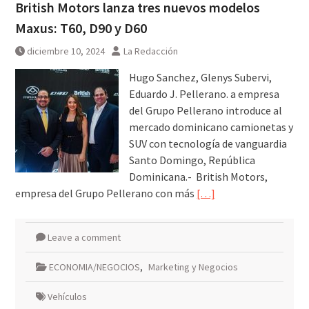
British Motors lanza tres nuevos modelos
Maxus: T60, D90 y D60
diciembre 10, 2024
La Redacción
Hugo Sanchez, Glenys Subervi,
Eduardo J. Pellerano. a empresa
del Grupo Pellerano introduce al
mercado dominicano camionetas y
SUV con tecnología de vanguardia
Santo Domingo, República
Dominicana.- British Motors,
empresa del Grupo Pellerano con más
[…]
Leave a comment
ECONOMIA/NEGOCIOS
,
Marketing y Negocios
Vehículos