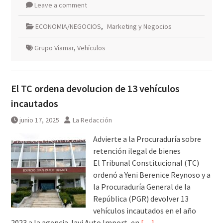
Leave a comment
ECONOMIA/NEGOCIOS
,
Marketing y Negocios
Grupo Viamar
,
Vehículos
El TC ordena devolucion de 13 vehículos
incautados
junio 17, 2025
La Redacción
Advierte a la Procuraduría sobre
retención ilegal de bienes
El Tribunal Constitucional (TC)
ordenó a Yeni Berenice Reynoso y a
la Procuraduría General de la
República (PGR) devolver 13
vehículos incautados en el año
2023 a la agencia Javi Auto Import, en
[…]