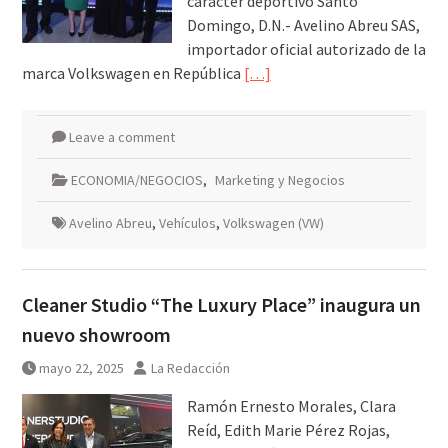
carácter deportivo Santo
Domingo, D.N.- Avelino Abreu SAS,
importador oficial autorizado de la
marca Volkswagen en República
[…]
Leave a comment
ECONOMIA/NEGOCIOS
,
Marketing y Negocios
Avelino Abreu
,
Vehículos
,
Volkswagen (VW)
Cleaner Studio “The Luxury Place” inaugura un
nuevo showroom
mayo 22, 2025
La Redacción
Ramón Ernesto Morales, Clara
Reíd, Edith Marie Pérez Rojas,