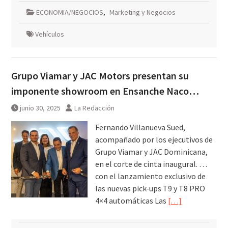
ECONOMIA/NEGOCIOS
,
Marketing y Negocios
Vehículos
Grupo Viamar y JAC Motors presentan su
imponente showroom en Ensanche Naco…
junio 30, 2025
La Redacción
Fernando Villanueva Sued,
acompañado por los ejecutivos de
Grupo Viamar y JAC Dominicana,
en el corte de cinta inaugural. …
con el lanzamiento exclusivo de
las nuevas pick-ups T9 y T8 PRO
4×4 automáticas Las
[…]