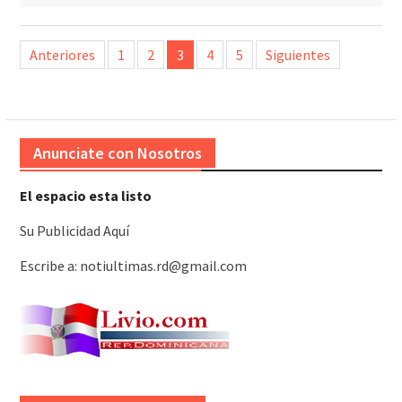
Paginación
Anteriores
1
2
3
4
5
Siguientes
de
entradas
Anunciate con Nosotros
El espacio esta listo
Su Publicidad Aquí
Escribe a: notiultimas.rd@gmail.com