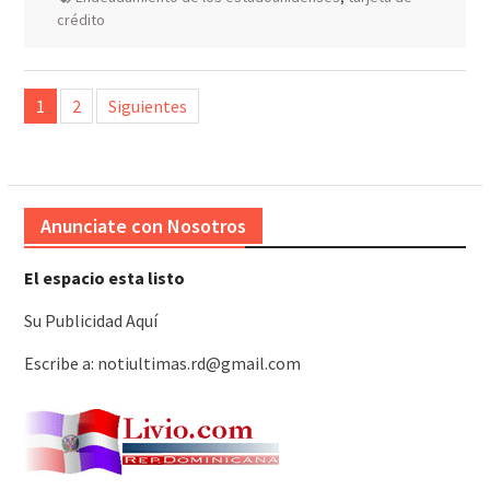
crédito
Paginación
1
2
Siguientes
de
entradas
Anunciate con Nosotros
El espacio esta listo
Su Publicidad Aquí
Escribe a: notiultimas.rd@gmail.com