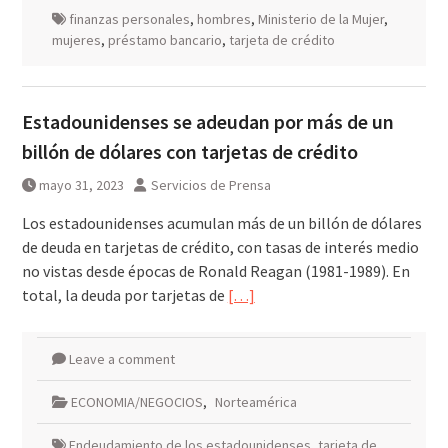
finanzas personales
,
hombres
,
Ministerio de la Mujer
,
mujeres
,
préstamo bancario
,
tarjeta de crédito
Estadounidenses se adeudan por más de un
billón de dólares con tarjetas de crédito
mayo 31, 2023
Servicios de Prensa
Los estadounidenses acumulan más de un billón de dólares
de deuda en tarjetas de crédito, con tasas de interés medio
no vistas desde épocas de Ronald Reagan (1981-1989). En
total, la deuda por tarjetas de
[…]
Leave a comment
ECONOMIA/NEGOCIOS
,
Norteamérica
Endeudamiento de los estadounidenses
,
tarjeta de