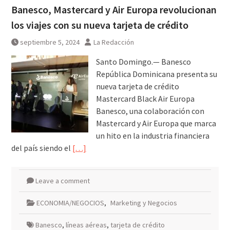
Banesco, Mastercard y Air Europa revolucionan
los viajes con su nueva tarjeta de crédito
septiembre 5, 2024
La Redacción
Santo Domingo.— Banesco
República Dominicana presenta su
nueva tarjeta de crédito
Mastercard Black Air Europa
Banesco, una colaboración con
Mastercard y Air Europa que marca
un hito en la industria financiera
del país siendo el
[…]
Leave a comment
ECONOMIA/NEGOCIOS
,
Marketing y Negocios
Banesco
,
líneas aéreas
,
tarjeta de crédito