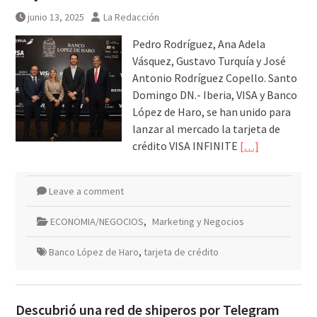
junio 13, 2025
La Redacción
Pedro Rodríguez, Ana Adela
Vásquez, Gustavo Turquía y José
Antonio Rodríguez Copello. Santo
Domingo DN.- Iberia, VISA y Banco
López de Haro, se han unido para
lanzar al mercado la tarjeta de
crédito VISA INFINITE
[…]
Leave a comment
ECONOMIA/NEGOCIOS
,
Marketing y Negocios
Banco López de Haro
,
tarjeta de crédito
Descubrió una red de shiperos por Telegram