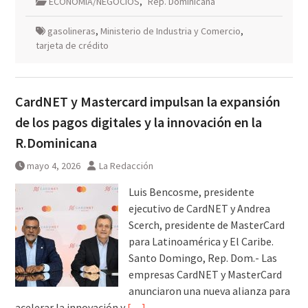
ECONOMIA/NEGOCIOS
,
Rep. Dominicana
gasolineras
,
Ministerio de Industria y Comercio
,
tarjeta de crédito
CardNET y Mastercard impulsan la expansión
de los pagos digitales y la innovación en la
R.Dominicana
mayo 4, 2026
La Redacción
Luis Bencosme, presidente
ejecutivo de CardNET y Andrea
Scerch, presidente de MasterCard
para Latinoamérica y El Caribe.
Santo Domingo, Rep. Dom.- Las
empresas CardNET y MasterCard
anunciaron una nueva alianza para
acelerar la innovación y
[…]