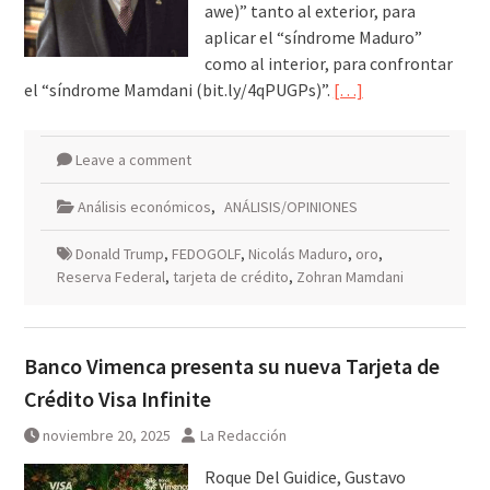
awe)” tanto al exterior, para
aplicar el “síndrome Maduro”
como al interior, para confrontar
el “síndrome Mamdani (bit.ly/4qPUGPs)”.
[…]
Leave a comment
Análisis económicos
,
ANÁLISIS/OPINIONES
Donald Trump
,
FEDOGOLF
,
Nicolás Maduro
,
oro
,
Reserva Federal
,
tarjeta de crédito
,
Zohran Mamdani
Banco Vimenca presenta su nueva Tarjeta de
Crédito Visa Infinite
noviembre 20, 2025
La Redacción
Roque Del Guidice, Gustavo