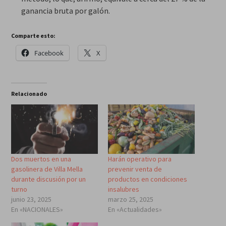
ganancia bruta por galón.
Comparte esto:
Facebook
X
Relacionado
Dos muertos en una
Harán operativo para
gasolinera de Villa Mella
prevenir venta de
durante discusión por un
productos en condiciones
turno
insalubres
junio 23, 2025
marzo 25, 2025
En «NACIONALES»
En «Actualidades»