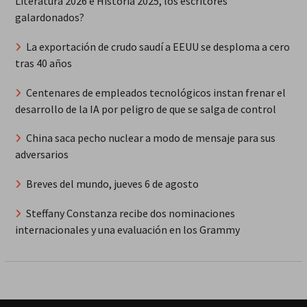
Literatura 2026 e Historia 2025, los escritores
galardonados?
La exportación de crudo saudí a EEUU se desploma a cero
tras 40 años
Centenares de empleados tecnológicos instan frenar el
desarrollo de la IA por peligro de que se salga de control
China saca pecho nuclear a modo de mensaje para sus
adversarios
Breves del mundo, jueves 6 de agosto
Steffany Constanza recibe dos nominaciones
internacionales y una evaluación en los Grammy