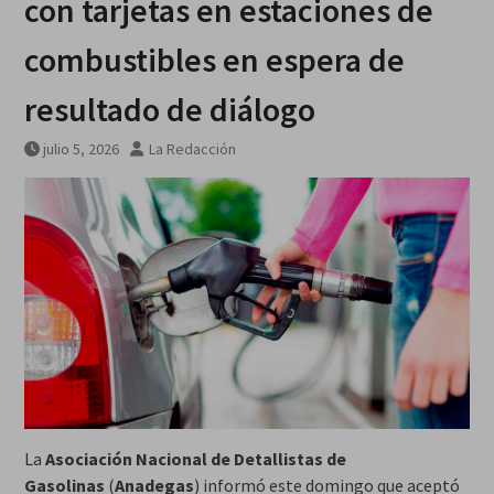
con tarjetas en estaciones de
Breves del mundo, viernes 7 de
agosto
combustibles en espera de
resultado de diálogo
julio 5, 2026
La Redacción
La
Asociación Nacional de Detallistas de
Gasolinas
(
Anadegas
) informó este domingo que aceptó