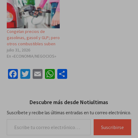
Congelan precios de
gasolinas, gasoil y GLP; pero
otros combustibles suben
julio 31, 2026
En «ECONOMIA/NEGOCIOS»
Facebook
Twitter
Email
WhatsApp
Compartir
Descubre más desde Notiultimas
Suscríbete y recibe las últimas entradas en tu correo electrónico.
Escribe tu correo electrónico…
Suscribirse