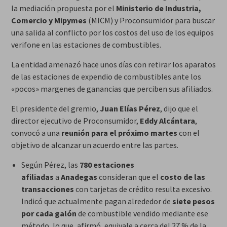
la mediación propuesta por el
Ministerio de Industria,
Comercio y Mipymes
(MICM) y Proconsumidor para buscar
una salida al conflicto por los costos del uso de los equipos
verifone en las estaciones de combustibles.
La entidad amenazó hace unos días con retirar los aparatos
de las estaciones de expendio de combustibles ante los
«pocos» margenes de ganancias que perciben sus afiliados.
El presidente del gremio,
Juan Elías Pérez
, dijo que el
director ejecutivo de Proconsumidor,
Eddy Alcántara
,
convocó a una
reunión para el próximo martes
con el
objetivo de alcanzar un acuerdo entre las partes.
Según Pérez, las
780 estaciones
afiliadas
a
Anadegas
consideran que el
costo de las
transacciones
con tarjetas de crédito resulta excesivo.
Indicó que actualmente pagan alrededor de
siete pesos
por cada galón
de combustible vendido mediante ese
método, lo que, afirmó, equivale a cerca del 27 % de la