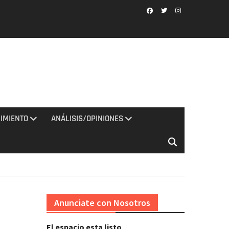
Facebook
Twitter
Instagram
IMIENTO
ANÁLISIS/OPINIONES
Anunciate con Nosotros
El espacio esta listo