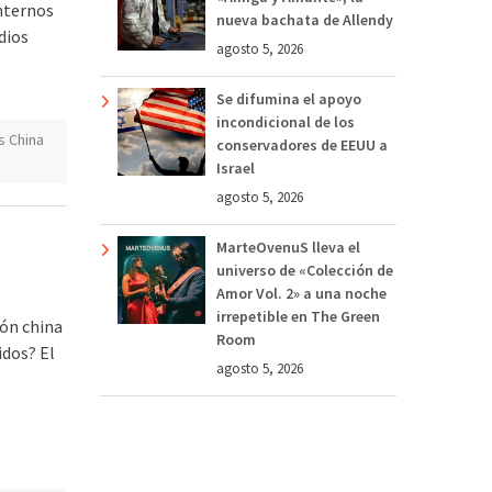
internos
nueva bachata de Allendy
dios
agosto 5, 2026
Se difumina el apoyo
incondicional de los
s China
conservadores de EEUU a
Israel
agosto 5, 2026
MarteOvenuS lleva el
universo de «Colección de
Amor Vol. 2» a una noche
irrepetible en The Green
ón china
Room
idos? El
agosto 5, 2026