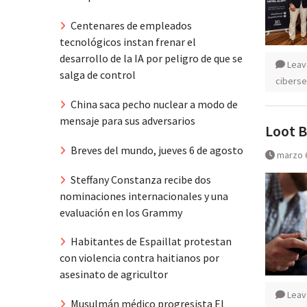
Centenares de empleados
tecnológicos instan frenar el
desarrollo de la IA por peligro de que se
Leav
salga de control
ciberse
China saca pecho nuclear a modo de
mensaje para sus adversarios
Loot B
Breves del mundo, jueves 6 de agosto
marzo 
Steffany Constanza recibe dos
nominaciones internacionales y una
evaluación en los Grammy
Habitantes de Espaillat protestan
con violencia contra haitianos por
asesinato de agricultor
Leav
Musulmán médico progresista El