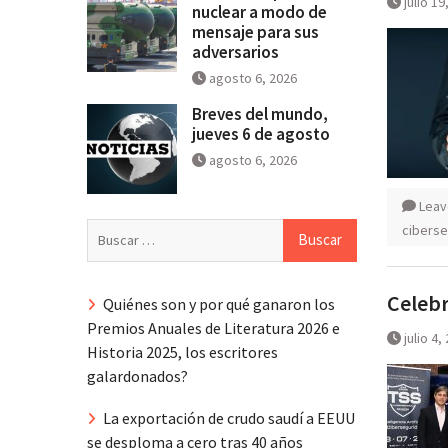
julio 19
nuclear a modo de
mensaje para sus
adversarios
agosto 6, 2026
Breves del mundo,
jueves 6 de agosto
agosto 6, 2026
Leav
Buscar:
ciberse
Celebr
Quiénes son y por qué ganaron los
Premios Anuales de Literatura 2026 e
julio 4,
Historia 2025, los escritores
galardonados?
La exportación de crudo saudí a EEUU
se desploma a cero tras 40 años