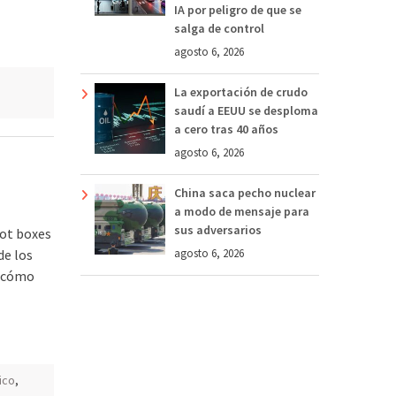
IA por peligro de que se
salga de control
agosto 6, 2026
La exportación de crudo
saudí a EEUU se desploma
a cero tras 40 años
agosto 6, 2026
China saca pecho nuclear
a modo de mensaje para
sus adversarios
oot boxes
de los
agosto 6, 2026
y cómo
ico
,