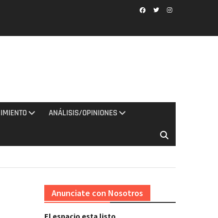
Facebook
Twitter
Instagram
IMIENTO
ANÁLISIS/OPINIONES
Anunciate con Nosotros
El espacio esta listo