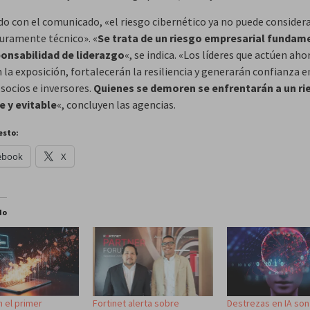
do con el comunicado, «el riesgo cibernético ya no puede consider
uramente técnico». «
Se trata de un riesgo empresarial fundam
onsabilidad de liderazgo
«, se indica. «Los líderes que actúen aho
 la exposición, fortalecerán la resiliencia y generarán confianza e
 socios e inversores.
Quienes se demoren se enfrentarán a un ri
e y evitable
«, concluyen las agencias.
esto:
ebook
X
do
 el primer
Fortinet alerta sobre
Destrezas en IA son