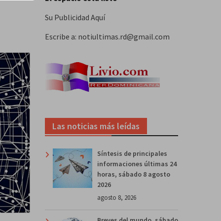
Su Publicidad Aquí
Escribe a: notiultimas.rd@gmail.com
Las noticias más leídas
Síntesis de principales
informaciones últimas 24
horas, sábado 8 agosto
2026
agosto 8, 2026
Breves del mundo, sábado