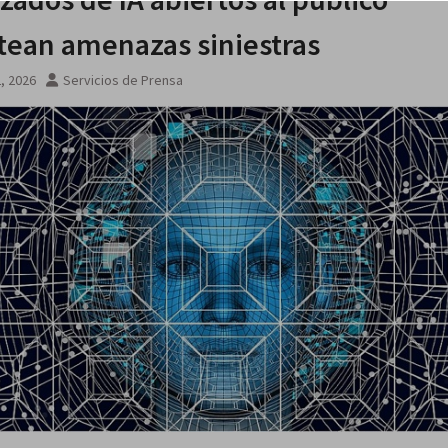
tean amenazas siniestras
2, 2026
Servicios de Prensa