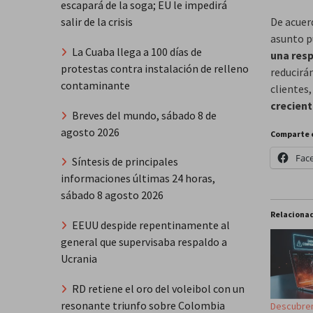
escapará de la soga; EU le impedirá
De acuer
salir de la crisis
asunto p
La Cuaba llega a 100 días de
una resp
protestas contra instalación de relleno
reducirán
contaminante
clientes,
crecient
Breves del mundo, sábado 8 de
agosto 2026
Comparte 
Fac
Síntesis de principales
informaciones últimas 24 horas,
sábado 8 agosto 2026
Relaciona
EEUU despide repentinamente al
general que supervisaba respaldo a
Ucrania
RD retiene el oro del voleibol con un
resonante triunfo sobre Colombia
Descubren