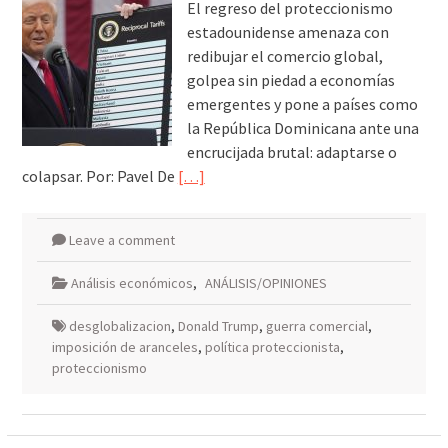
El regreso del proteccionismo
galardonados?
estadounidense amenaza con
redibujar el comercio global,
golpea sin piedad a economías
emergentes y pone a países como
la República Dominicana ante una
encrucijada brutal: adaptarse o
colapsar. Por: Pavel De
[…]
Leave a comment
Análisis económicos
,
ANÁLISIS/OPINIONES
desglobalizacion
,
Donald Trump
,
guerra comercial
,
imposición de aranceles
,
política proteccionista
,
proteccionismo