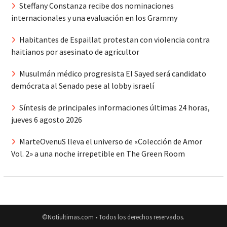
Steffany Constanza recibe dos nominaciones
internacionales y una evaluación en los Grammy
Habitantes de Espaillat protestan con violencia contra
haitianos por asesinato de agricultor
Musulmán médico progresista El Sayed será candidato
demócrata al Senado pese al lobby israelí
Síntesis de principales informaciones últimas 24 horas,
jueves 6 agosto 2026
MarteOvenuS lleva el universo de «Colección de Amor
Vol. 2» a una noche irrepetible en The Green Room
©Notiultimas.com • Todos los derechos reservados.