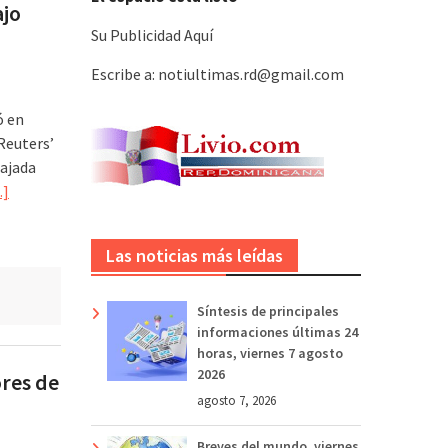
ajo
Su Publicidad Aquí
Escribe a: notiultimas.rd@gmail.com
ó en
Reuters’
bajada
]
Las noticias más leídas
Síntesis de principales
informaciones últimas 24
horas, viernes 7 agosto
2026
ores de
agosto 7, 2026
Breves del mundo, viernes