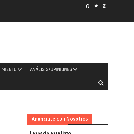
Facebook
Twitter
Instagram
IMIENTO
ANÁLISIS/OPINIONES
Anunciate con Nosotros
El espacio esta listo