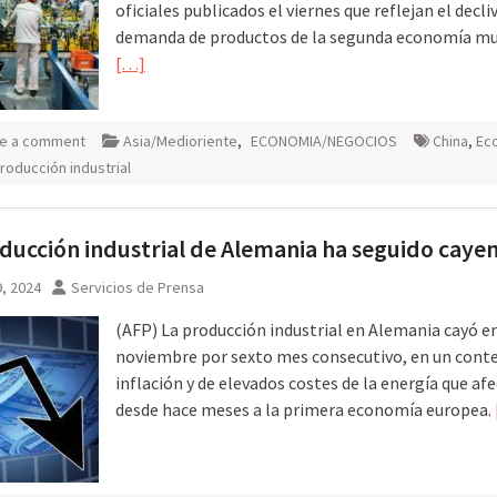
oficiales publicados el viernes que reflejan el decli
demanda de productos de la segunda economía mu
[…]
e a comment
Asia/Medioriente
,
ECONOMIA/NEGOCIOS
China
,
Ec
roducción industrial
ducción industrial de Alemania ha seguido caye
, 2024
Servicios de Prensa
(AFP) La producción industrial en Alemania cayó e
noviembre por sexto mes consecutivo, en un cont
inflación y de elevados costes de la energía que af
desde hace meses a la primera economía europea.