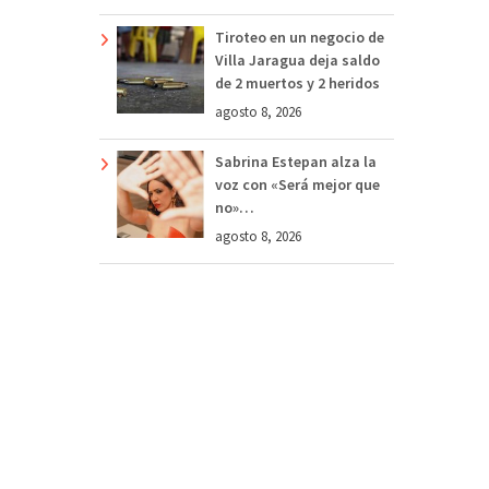
Tiroteo en un negocio de
Villa Jaragua deja saldo
de 2 muertos y 2 heridos
agosto 8, 2026
Sabrina Estepan alza la
voz con «Será mejor que
no»…
agosto 8, 2026