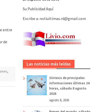
Su Publicidad Aquí
Escribe a: notiultimas.rd@gmail.com
e entre
ur de
Las noticias más leídas
ones
,
Síntesis de principales
informaciones últimas 24
horas, sábado 8 agosto
2026
agosto 8, 2026
Breves del mundo, sábado