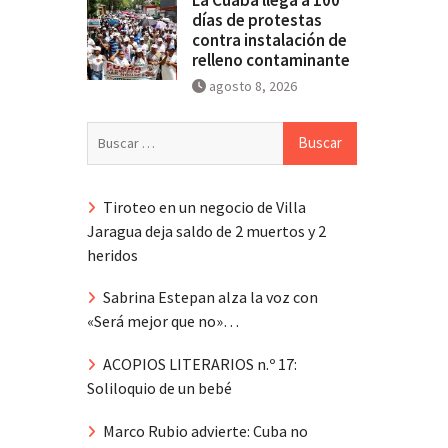
días de protestas
contra instalación de
relleno contaminante
agosto 8, 2026
Buscar:
Tiroteo en un negocio de Villa
Jaragua deja saldo de 2 muertos y 2
heridos
Sabrina Estepan alza la voz con
«Será mejor que no»…
ACOPIOS LITERARIOS n.º 17:
Soliloquio de un bebé
Marco Rubio advierte: Cuba no