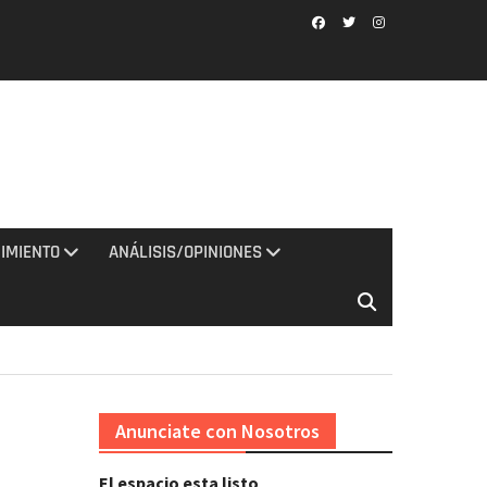
Facebook
Twitter
Instagram
IMIENTO
ANÁLISIS/OPINIONES
Anunciate con Nosotros
El espacio esta listo