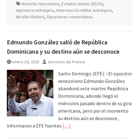
derecha venezolana
,
Estados Unidos (EEUU)
,
injerencia extranjera
,
intervención militar extranjera
,
Nicolás Maduro
,
Opositores venezolanos
Edmundo González salió de República
Dominicana y su destino aún se desconoce
enero 14, 2025
Servicios de Prensa
Santo Domingo (EFE). –El opositor
venezolano Edmundo González
abandonó este martes República
Dominicana, adonde llegó el
miércoles pasado dentro de su gira
americana, pero por el momento
su destino aún se desconoce,
informaron a EFE fuentes
[…]