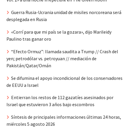
Guerra Rusia-Ucrania unidad de misiles norcoreana será
desplegada en Rusia
«Corrí para que mi país se la gozara», dijo Marileidy
Paulino tras ganar oro
“Efecto Ormuz”: llamada saudita a Trump // Crash del
yen; petrodólar vs. petroyuan // mediación de
Pakistán/Qatar/Omán
Se difumina el apoyo incondicional de los conservadores
de EEUU a Israel
Entierran los restos de 112 gazatíes asesinados por
Israel que estuvieron 3 años bajo escombros
Síntesis de principales informaciones últimas 24 horas,
miércoles 5 agosto 2026