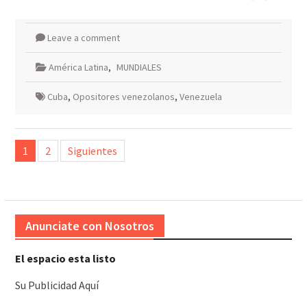
Leave a comment
América Latina
,
MUNDIALES
Cuba
,
Opositores venezolanos
,
Venezuela
Paginación
1
2
Siguientes
de
entradas
Anunciate con Nosotros
El espacio esta listo
Su Publicidad Aquí