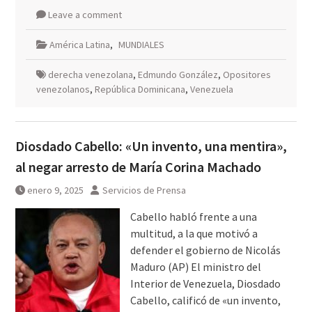
Leave a comment
América Latina
,
MUNDIALES
derecha venezolana
,
Edmundo González
,
Opositores
venezolanos
,
República Dominicana
,
Venezuela
Diosdado Cabello: «Un invento, una mentira»,
al negar arresto de María Corina Machado
enero 9, 2025
Servicios de Prensa
Cabello habló frente a una
multitud, a la que motivó a
defender el gobierno de Nicolás
Maduro (AP) El ministro del
Interior de Venezuela, Diosdado
Cabello, calificó de «un invento,