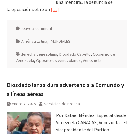
una mentira» la denuncia de
la oposición sobre un
[…]
Leave a comment
América Latina
,
MUNDIALES
derecha venezolana
,
Diosdado Cabello
,
Gobierno de
Venezuela
,
Opositores venezolanos
,
Venezuela
Diosdado lanza dura advertencia a Edmundo y
a líneas aéreas
enero 7, 2025
Servicios de Prensa
Por Rafael Méndez Especial desde
Venezuela CARACAS, Venezuela.- El
vicepresidente del Partido