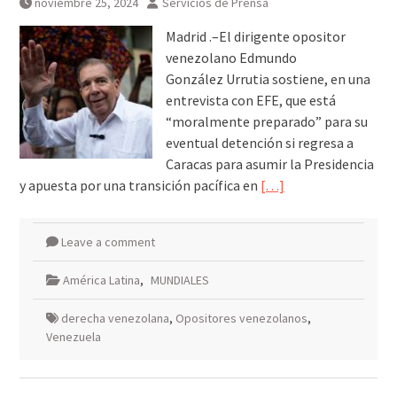
noviembre 25, 2024
Servicios de Prensa
Madrid .–El dirigente opositor
venezolano Edmundo
González Urrutia sostiene, en una
entrevista con EFE, que está
“moralmente preparado” para su
eventual detención si regresa a
Caracas para asumir la Presidencia
y apuesta por una transición pacífica en
[…]
Leave a comment
América Latina
,
MUNDIALES
derecha venezolana
,
Opositores venezolanos
,
Venezuela