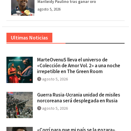
Marileidy Paulino tras ganar oro
agosto 5, 2026
Ultimas Noticias
MarteOvenuS lleva el universo de
«Colección de Amor Vol. 2» a una noche
irrepetible en The Green Room
agosto 5, 2026
Guerra Rusia-Ucrania unidad de misiles
norcoreana será desplegada en Rusia
agosto 5, 2026
«Corrí para que mi país se la gozara»,