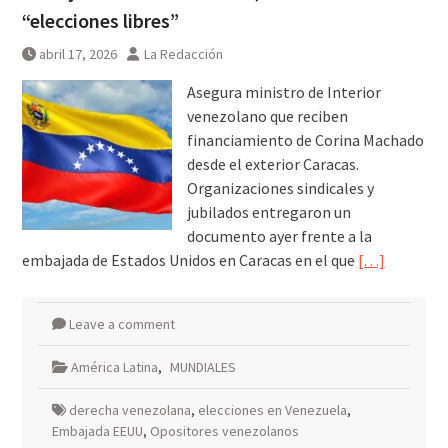
“elecciones libres”
una noche irrepetible en The
Green Room
abril 17, 2026
La Redacción
Asegura ministro de Interior
venezolano que reciben
financiamiento de Corina Machado
desde el exterior Caracas.
Organizaciones sindicales y
jubilados entregaron un
documento ayer frente a la
embajada de Estados Unidos en Caracas en el que
[…]
Leave a comment
América Latina
,
MUNDIALES
derecha venezolana
,
elecciones en Venezuela
,
Embajada EEUU
,
Opositores venezolanos