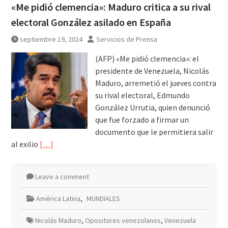
«Me pidió clemencia»: Maduro critica a su rival
electoral González asilado en España
septiembre 19, 2024
Servicios de Prensa
(AFP) «Me pidió clemencia»: el
presidente de Venezuela, Nicolás
Maduro, arremetió el jueves contra
su rival electoral, Edmundo
González Urrutia, quien denunció
que fue forzado a firmar un
documento que le permitiera salir
al exilio
[…]
Leave a comment
América Latina
,
MUNDIALES
Nicolás Maduro
,
Opositores venezolanos
,
Venezuela