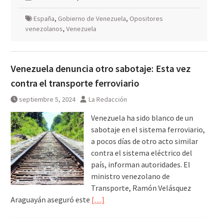
España
,
Gobierno de Venezuela
,
Opositores
venezolanos
,
Venezuela
Venezuela denuncia otro sabotaje: Esta vez
contra el transporte ferroviario
septiembre 5, 2024
La Redacción
Venezuela ha sido blanco de un
sabotaje en el sistema ferroviario,
a pocos días de otro acto similar
contra el sistema eléctrico del
país, informan autoridades. El
ministro venezolano de
Transporte, Ramón Velásquez
Araguayán aseguró este
[…]