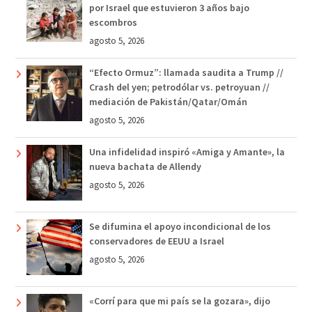
por Israel que estuvieron 3 años bajo
escombros
agosto 5, 2026
“Efecto Ormuz”: llamada saudita a Trump //
Crash del yen; petrodólar vs. petroyuan //
mediación de Pakistán/Qatar/Omán
agosto 5, 2026
Una infidelidad inspiró «Amiga y Amante», la
nueva bachata de Allendy
agosto 5, 2026
Se difumina el apoyo incondicional de los
conservadores de EEUU a Israel
agosto 5, 2026
«Corrí para que mi país se la gozara», dijo