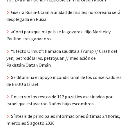
Guerra Rusia-Ucrania unidad de misiles norcoreana será
desplegada en Rusia
«Corrí para que mi país se la gozara», dijo Marileidy
Paulino tras ganar oro
“Efecto Ormuz”: llamada saudita a Trump // Crash del
yen; petrodólar vs. petroyuan // mediación de
Pakistán/Qatar/Omán
Se difumina el apoyo incondicional de los conservadores
de EEUU a Israel
Entierran los restos de 112 gazatíes asesinados por
Israel que estuvieron 3 años bajo escombros
Síntesis de principales informaciones últimas 24 horas,
miércoles 5 agosto 2026