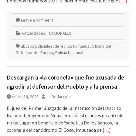
Derechos Humanos 2023. El documento establece que
[…]
Leave a comment
Actualidades
,
NACIONALES
abusos policiales
,
derechos humanos
,
Oficina del
Defensor del Pueblo
,
Policía Nacional
Descargan a «la coronela» que fue acusada de
agredir al defensor del Pueblo y a la prensa
enero 19, 2023
La Redacción
El juez del Primer Juzgado de la Instrucción del Distrito
Nacional, Raymundo Mejía, emitió este jueves un auto de
no ha Lugar en beneficio de Ysabelita De los Santos, la
coronela del canódromo El Coco, imputada de
[…]