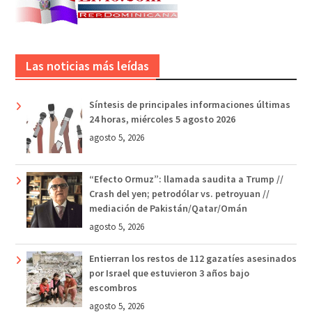
Las noticias más leídas
Síntesis de principales informaciones últimas
24 horas, miércoles 5 agosto 2026
agosto 5, 2026
“Efecto Ormuz”: llamada saudita a Trump //
Crash del yen; petrodólar vs. petroyuan //
mediación de Pakistán/Qatar/Omán
agosto 5, 2026
Entierran los restos de 112 gazatíes asesinados
por Israel que estuvieron 3 años bajo
escombros
agosto 5, 2026