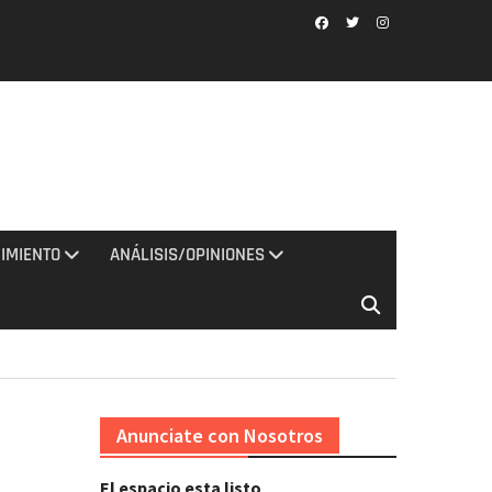
Facebook
Twitter
Instagram
IMIENTO
ANÁLISIS/OPINIONES
Anunciate con Nosotros
El espacio esta listo