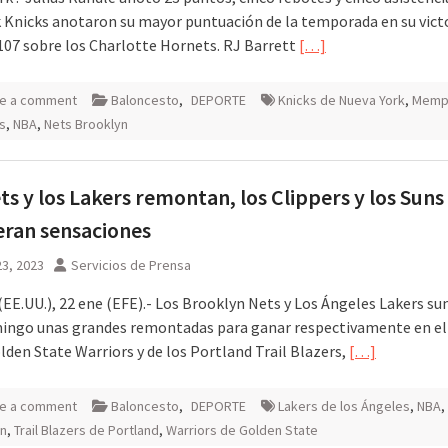
 Knicks anotaron su mayor puntuación de la temporada en su victo
107 sobre los Charlotte Hornets. RJ Barrett
[…]
e a comment
Baloncesto
,
DEPORTE
Knicks de Nueva York
,
Memp
es
,
NBA
,
Nets Brooklyn
ts y los Lakers remontan, los Clippers y los Suns
ran sensaciones
3, 2023
Servicios de Prensa
(EE.UU.), 22 ene (EFE).- Los Brooklyn Nets y Los Ángeles Lakers s
ingo unas grandes remontadas para ganar respectivamente en e
lden State Warriors y de los Portland Trail Blazers,
[…]
e a comment
Baloncesto
,
DEPORTE
Lakers de los Ángeles
,
NBA
,
yn
,
Trail Blazers de Portland
,
Warriors de Golden State