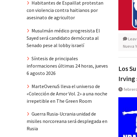
Habitantes de Espaillat protestan
con violencia contra haitianos por
asesinato de agricultor
Musulmán médico progresista El
Sayed será candidato demócrata al
Leav
Senado pese al lobby israelí
Nueva 
Síntesis de principales
informaciones últimas 24 horas, jueves
Los Su
6 agosto 2026
Irving
MarteOvenuS lleva el universo de
febrero
«Colección de Amor Vol. 2» a una noche
irrepetible en The Green Room
Guerra Rusia-Ucrania unidad de
misiles norcoreana será desplegada en
Rusia