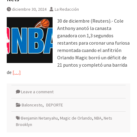
diciembre 30, 2024
La Redacción
30 de diciembre (Reuters).- Cole
Anthony anotó la canasta
ganadora con 1,3 segundos
restantes para coronar una furiosa
remontada cuando el anfitrión
Orlando Magic borró un déficit de
21 puntos y completó una barrida
de
[…]
Leave a comment
Baloncesto
,
DEPORTE
Benjamin Netanyahu
,
Magic de Orlando
,
NBA
,
Nets
Brooklyn