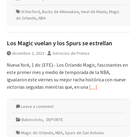
Al Horford
,
Bucks de Milwaukee
,
Heat de Miami
,
Magic
de Orlando
,
NBA
Los Magic vuelan y los Spurs se estrellan
diciembre 2, 2023
Servicios de Prensa
Nueva York, 1 dic (EFE).- Los Orlando Magic, fascinantes en
este primer mes y medio de temporada de la NBA,
igualaron este viernes su mejor racha histórica con nueve
victorias seguidas mientras que, en una
[…]
Leave a comment
Baloncesto
,
DEPORTE
Magic de Orlando
,
NBA
,
Spurs de San Antonio