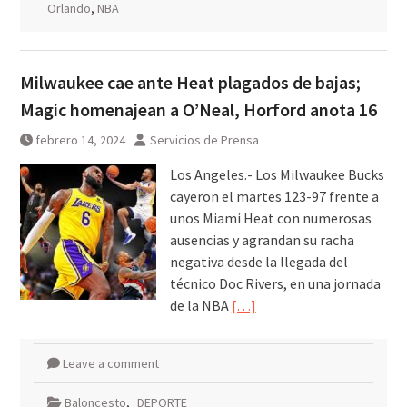
Orlando
,
NBA
Milwaukee cae ante Heat plagados de bajas;
Magic homenajean a O’Neal, Horford anota 16
febrero 14, 2024
Servicios de Prensa
Los Angeles.- Los Milwaukee Bucks
cayeron el martes 123-97 frente a
unos Miami Heat con numerosas
ausencias y agrandan su racha
negativa desde la llegada del
técnico Doc Rivers, en una jornada
de la NBA
[…]
Leave a comment
Baloncesto
,
DEPORTE