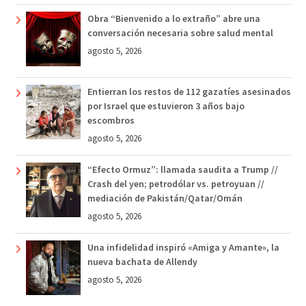
Obra “Bienvenido a lo extraño” abre una
conversación necesaria sobre salud mental
agosto 5, 2026
Entierran los restos de 112 gazatíes asesinados
por Israel que estuvieron 3 años bajo
escombros
agosto 5, 2026
“Efecto Ormuz”: llamada saudita a Trump //
Crash del yen; petrodólar vs. petroyuan //
mediación de Pakistán/Qatar/Omán
agosto 5, 2026
Una infidelidad inspiró «Amiga y Amante», la
nueva bachata de Allendy
agosto 5, 2026