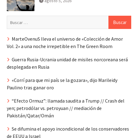
agosto 5, 2026
Buscar:
MarteOvenuS lleva el universo de «Colección de Amor
Vol. 2» a una noche irrepetible en The Green Room
Guerra Rusia-Ucrania unidad de misiles norcoreana será
desplegada en Rusia
«Corrí para que mi país se la gozara», dijo Marileidy
Paulino tras ganar oro
“Efecto Ormuz”: llamada saudita a Trump // Crash del
yen; petrodólar vs. petroyuan // mediación de
Pakistán/Qatar/Omán
Se difumina el apoyo incondicional de los conservadores
de EEUU a Israel