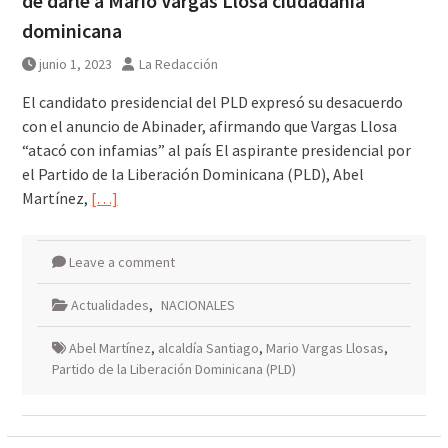
de darle a Mario Vargas Llosa ciudadanía
dominicana
junio 1, 2023
La Redacción
El candidato presidencial del PLD expresó su desacuerdo
con el anuncio de Abinader, afirmando que Vargas Llosa
“atacó con infamias” al país El aspirante presidencial por
el Partido de la Liberación Dominicana (PLD), Abel
Martínez,
[…]
Leave a comment
Actualidades
,
NACIONALES
Abel Martínez
,
alcaldía Santiago
,
Mario Vargas Llosas
,
Partido de la Liberación Dominicana (PLD)