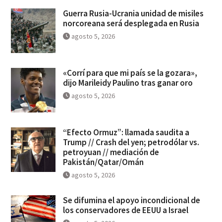
Guerra Rusia-Ucrania unidad de misiles
norcoreana será desplegada en Rusia
agosto 5, 2026
«Corrí para que mi país se la gozara»,
dijo Marileidy Paulino tras ganar oro
agosto 5, 2026
“Efecto Ormuz”: llamada saudita a
Trump // Crash del yen; petrodólar vs.
petroyuan // mediación de
Pakistán/Qatar/Omán
agosto 5, 2026
Se difumina el apoyo incondicional de
los conservadores de EEUU a Israel