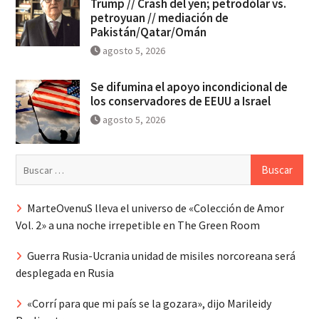
Trump // Crash del yen; petrodólar vs.
petroyuan // mediación de
Pakistán/Qatar/Omán
agosto 5, 2026
Se difumina el apoyo incondicional de
los conservadores de EEUU a Israel
agosto 5, 2026
Buscar:
MarteOvenuS lleva el universo de «Colección de Amor
Vol. 2» a una noche irrepetible en The Green Room
Guerra Rusia-Ucrania unidad de misiles norcoreana será
desplegada en Rusia
«Corrí para que mi país se la gozara», dijo Marileidy