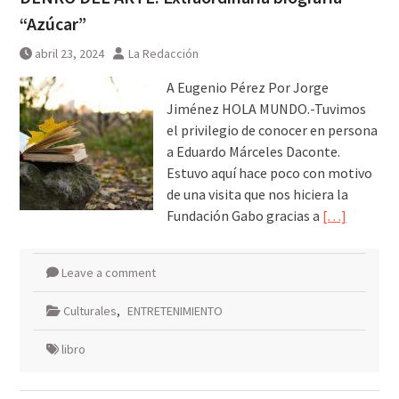
“Azúcar”
abril 23, 2024
La Redacción
A Eugenio Pérez Por Jorge
Jiménez HOLA MUNDO.-Tuvimos
el privilegio de conocer en persona
a Eduardo Márceles Daconte.
Estuvo aquí hace poco con motivo
de una visita que nos hiciera la
Fundación Gabo gracias a
[…]
Leave a comment
Culturales
,
ENTRETENIMIENTO
libro