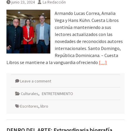
junio 23, 2024
La Redacción
Armando Lucas Correa, Amalia
Vega y Hans Kühn. Cuesta Libros
continúa manteniendo a sus
lectores actualizados con las
novedades de reconocidos autores
internacionales. Santo Domingo,
República Dominicana. – Cuesta
Libros se mantiene a la vanguardia ofreciendo
[…]
Leave a comment
Culturales
,
ENTRETENIMIENTO
Escritores
,
libro
DENRO DEL ARTE: Extraordinaria biografía