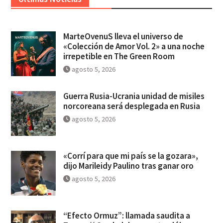
MarteOvenuS lleva el universo de
«Colección de Amor Vol. 2» a una noche
irrepetible en The Green Room
agosto 5, 2026
Guerra Rusia-Ucrania unidad de misiles
norcoreana será desplegada en Rusia
agosto 5, 2026
«Corrí para que mi país se la gozara»,
dijo Marileidy Paulino tras ganar oro
agosto 5, 2026
“Efecto Ormuz”: llamada saudita a