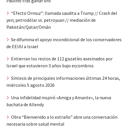
Paulino tras ganar oro
“Efecto Ormuz”: llamada saudita a Trump // Crash del
yen; petrodólar vs. petroyuan // mediación de
Pakistán/Qatar/Omán
Se difumina el apoyo incondicional de los conservadores
de EEUU a Israel
Entierran los restos de 112 gazatíes asesinados por
Israel que estuvieron 3 años bajo escombros
Síntesis de principales informaciones últimas 24 horas,
miércoles 5 agosto 2026
Una infidelidad inspiró «Amiga y Amante», la nueva
bachata de Allendy
Obra “Bienvenido a lo extraño” abre una conversación
necesaria sobre salud mental