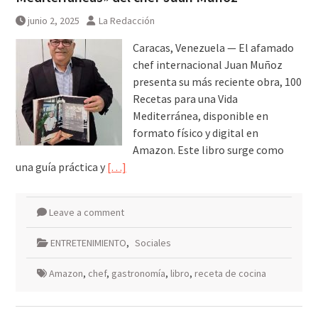
junio 2, 2025
La Redacción
Caracas, Venezuela — El afamado
chef internacional Juan Muñoz
presenta su más reciente obra, 100
Recetas para una Vida
Mediterránea, disponible en
formato físico y digital en
Amazon. Este libro surge como
una guía práctica y
[…]
Leave a comment
ENTRETENIMIENTO
,
Sociales
Amazon
,
chef
,
gastronomía
,
libro
,
receta de cocina