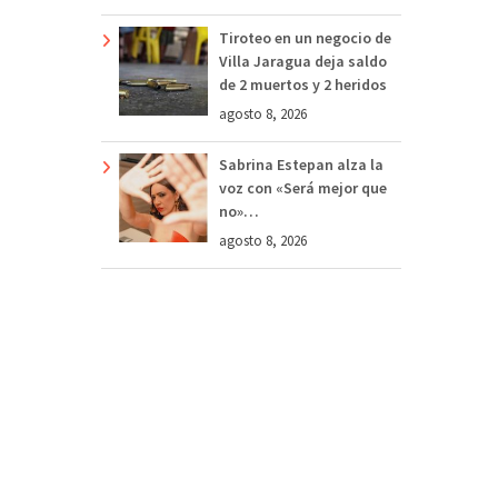
Tiroteo en un negocio de
Villa Jaragua deja saldo
de 2 muertos y 2 heridos
agosto 8, 2026
Sabrina Estepan alza la
voz con «Será mejor que
no»…
agosto 8, 2026