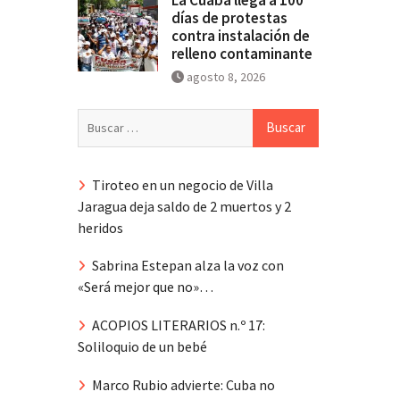
días de protestas
contra instalación de
relleno contaminante
agosto 8, 2026
Buscar:
Tiroteo en un negocio de Villa
Jaragua deja saldo de 2 muertos y 2
heridos
Sabrina Estepan alza la voz con
«Será mejor que no»…
ACOPIOS LITERARIOS n.º 17:
Soliloquio de un bebé
Marco Rubio advierte: Cuba no