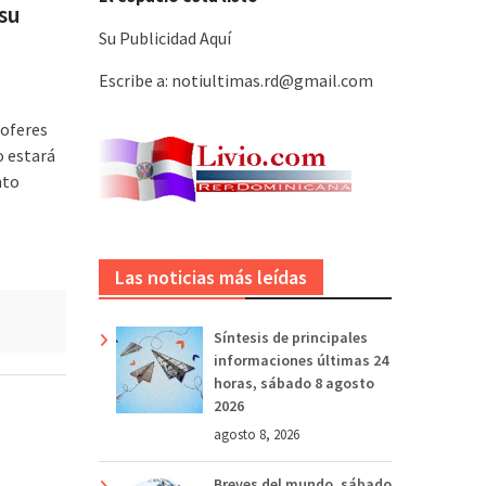
su
Su Publicidad Aquí
Escribe a: notiultimas.rd@gmail.com
hoferes
o estará
nto
Las noticias más leídas
Síntesis de principales
informaciones últimas 24
horas, sábado 8 agosto
2026
agosto 8, 2026
Breves del mundo, sábado