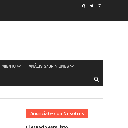
Facebook
Twitter
Instagram
IMIENTO
ANÁLISIS/OPINIONES
Anunciate con Nosotros
El espacio esta listo