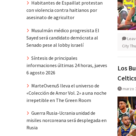
Habitantes de Espaillat protestan
con violencia contra haitianos por
asesinato de agricultor
Musulmán médico progresista El
Sayed será candidato demócrata al
Leav
Senado pese al lobby israelí
City Th
Síntesis de principales
informaciones últimas 24 horas, jueves
Los Bu
6 agosto 2026
Celtic
MarteOvenuS lleva el universo de
marzo 
«Colección de Amor Vol. 2» a una noche
irrepetible en The Green Room
Guerra Rusia-Ucrania unidad de
misiles norcoreana será desplegada en
Rusia