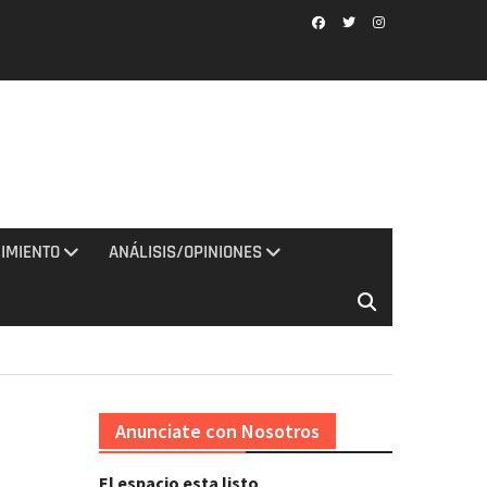
Facebook
Twitter
Instagram
IMIENTO
ANÁLISIS/OPINIONES
Anunciate con Nosotros
El espacio esta listo