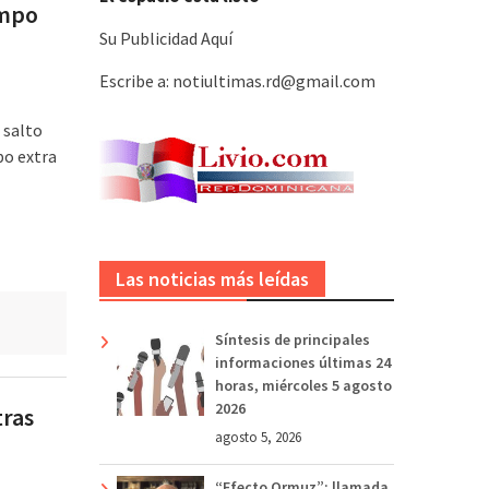
empo
Su Publicidad Aquí
Escribe a: notiultimas.rd@gmail.com
 salto
po extra
Las noticias más leídas
e
Síntesis de principales
informaciones últimas 24
horas, miércoles 5 agosto
2026
tras
agosto 5, 2026
“Efecto Ormuz”: llamada