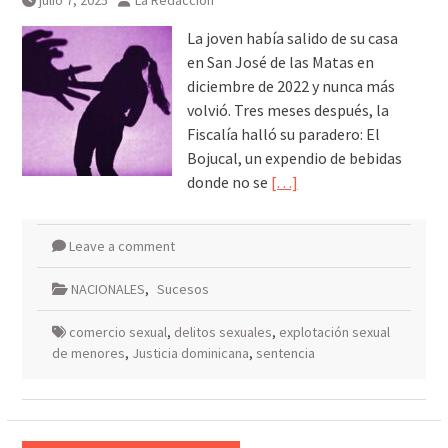
julio 7, 2025
La Redacción
La joven había salido de su casa
en San José de las Matas en
diciembre de 2022 y nunca más
volvió. Tres meses después, la
Fiscalía halló su paradero: El
Bojucal, un expendio de bebidas
donde no se
[…]
Leave a comment
NACIONALES
,
Sucesos
comercio sexual
,
delitos sexuales
,
explotación sexual
de menores
,
Justicia dominicana
,
sentencia