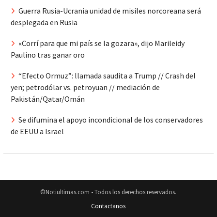
Guerra Rusia-Ucrania unidad de misiles norcoreana será
desplegada en Rusia
«Corrí para que mi país se la gozara», dijo Marileidy
Paulino tras ganar oro
“Efecto Ormuz”: llamada saudita a Trump // Crash del
yen; petrodólar vs. petroyuan // mediación de
Pakistán/Qatar/Omán
Se difumina el apoyo incondicional de los conservadores
de EEUU a Israel
©Notiultimas.com • Todos los derechos reservados.
Contactanos