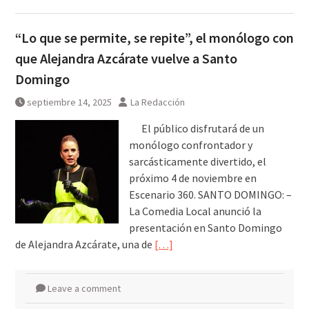
“Lo que se permite, se repite”, el monólogo con
que Alejandra Azcárate vuelve a Santo
Domingo
septiembre 14, 2025
La Redacción
El público disfrutará de un
monólogo confrontador y
sarcásticamente divertido, el
próximo 4 de noviembre en
Escenario 360. SANTO DOMINGO: –
La Comedia Local anunció la
presentación en Santo Domingo
de Alejandra Azcárate, una de
[…]
Leave a comment