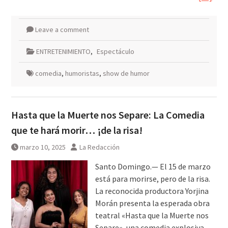
Leave a comment
ENTRETENIMIENTO
,
Espectáculo
comedia
,
humoristas
,
show de humor
Hasta que la Muerte nos Separe: La Comedia
que te hará morir… ¡de la risa!
marzo 10, 2025
La Redacción
Santo Domingo.— El 15 de marzo
está para morirse, pero de la risa.
La reconocida productora Yorjina
Morán presenta la esperada obra
teatral «Hasta que la Muerte nos
Separe», una comedia explosiva