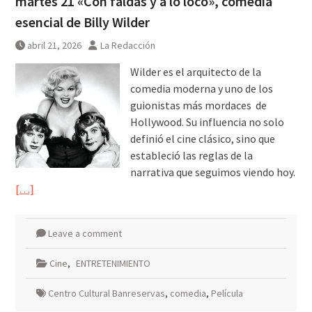
martes 21 «Con faldas y a lo loco», comedia
esencial de Billy Wilder
abril 21, 2026
La Redacción
Wilder es el arquitecto de la
comedia moderna y uno de los
guionistas más mordaces de
Hollywood. Su influencia no solo
definió el cine clásico, sino que
estableció las reglas de la
narrativa que seguimos viendo hoy.
[…]
Leave a comment
Cine
,
ENTRETENIMIENTO
Centro Cultural Banreservas
,
comedia
,
Película