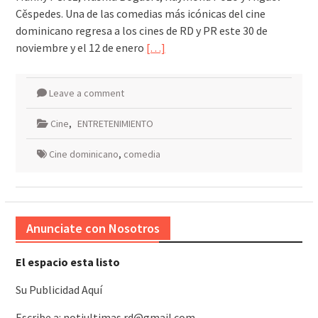
Cěspedes. Una de las comedias más icónicas del cine
dominicano regresa a los cines de RD y PR este 30 de
noviembre y el 12 de enero
[…]
Leave a comment
Cine
,
ENTRETENIMIENTO
Cine dominicano
,
comedia
Anunciate con Nosotros
El espacio esta listo
Su Publicidad Aquí
Escribe a: notiultimas.rd@gmail.com