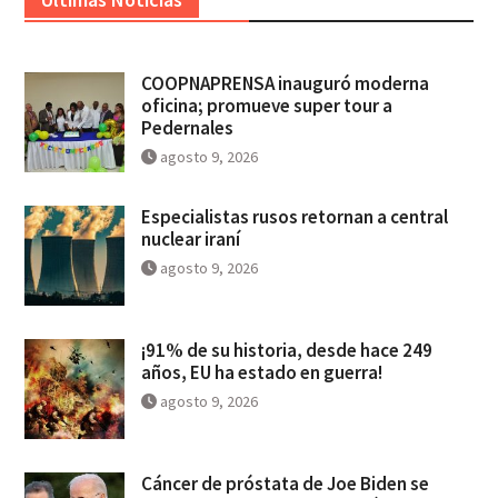
COOPNAPRENSA inauguró moderna
oficina; promueve super tour a
Pedernales
agosto 9, 2026
Especialistas rusos retornan a central
nuclear iraní
agosto 9, 2026
¡91% de su historia, desde hace 249
años, EU ha estado en guerra!
agosto 9, 2026
Cáncer de próstata de Joe Biden se