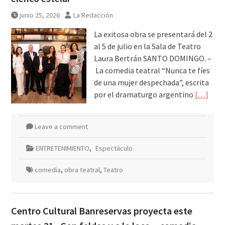
junio 25, 2026
La Redacción
La exitosa obra se presentará del 2
al 5 de julio en la Sala de Teatro
Laura Bertrán SANTO DOMINGO. –
La comedia teatral “Nunca te fíes
de una mujer despechada”, escrita
por el dramaturgo argentino
[…]
Leave a comment
ENTRETENIMIENTO
,
Espectáculo
comedia
,
obra teatral
,
Teatro
Centro Cultural Banreservas proyecta este