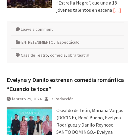
“Estrella Negra”, que une a 18
jóvenes talentos en escena
[…]
Leave a comment
ENTRETENIMIENTO
,
Espectáculo
Casa de Teatro
,
comedia
,
obra teatral
Evelyna y Danilo estrenan comedia romántica
“Cuando te toca”
febrero 29, 2024
La Redacción
Osvaldo de León, Mariana Vargas
(DGCINE), René Bueno, Evelyna
Rodríguez y Danilo Reynoso.
SANTO DOMINGO.- Evelyna