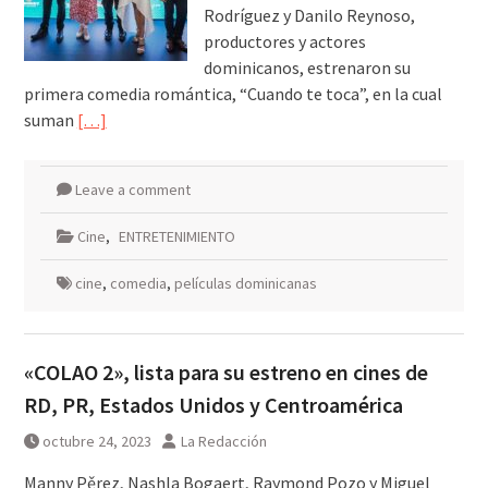
Rodríguez y Danilo Reynoso,
productores y actores
dominicanos, estrenaron su
primera comedia romántica, “Cuando te toca”, en la cual
suman
[…]
Leave a comment
Cine
,
ENTRETENIMIENTO
cine
,
comedia
,
películas dominicanas
«COLAO 2», lista para su estreno en cines de
RD, PR, Estados Unidos y Centroamérica
octubre 24, 2023
La Redacción
Manny Pěrez, Nashla Bogaert, Raymond Pozo y Miguel