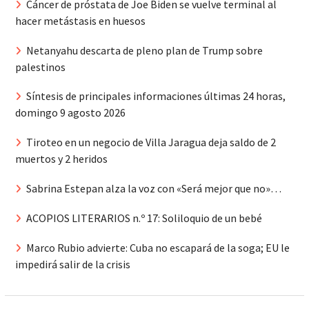
Cáncer de próstata de Joe Biden se vuelve terminal al
hacer metástasis en huesos
Netanyahu descarta de pleno plan de Trump sobre
palestinos
Síntesis de principales informaciones últimas 24 horas,
domingo 9 agosto 2026
Tiroteo en un negocio de Villa Jaragua deja saldo de 2
muertos y 2 heridos
Sabrina Estepan alza la voz con «Será mejor que no»…
ACOPIOS LITERARIOS n.º 17: Soliloquio de un bebé
Marco Rubio advierte: Cuba no escapará de la soga; EU le
impedirá salir de la crisis