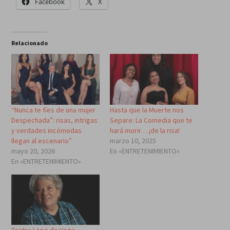
Facebook
X
Relacionado
“Nunca te fíes de una mujer
Hasta que la Muerte nos
Despechada”: risas, intrigas
Separe: La Comedia que te
y verdades incómodas
hará morir… ¡de la risa!
llegan al escenario”
marzo 10, 2025
mayo 20, 2026
En «ENTRETENIMIENTO»
En «ENTRETENIMIENTO»
Teatro Lope de Vega