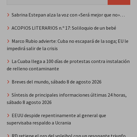
Sabrina Estepan alza la voz con «Será mejor que no»…
ACOPIOS LITERARIOS n.º 17: Soliloquio de un bebé
Marco Rubio advierte: Cuba no escapará de la soga; EU le
impedirá salir de la crisis
La Cuaba llega a 100 días de protestas contra instalación
de relleno contaminante
Breves del mundo, sábado 8 de agosto 2026
Síntesis de principales informaciones últimas 24 horas,
sábado 8 agosto 2026
EEUU despide repentinamente al general que
supervisaba respaldo a Ucrania
RD retiene el oro del voleibol con un resonante triunfo