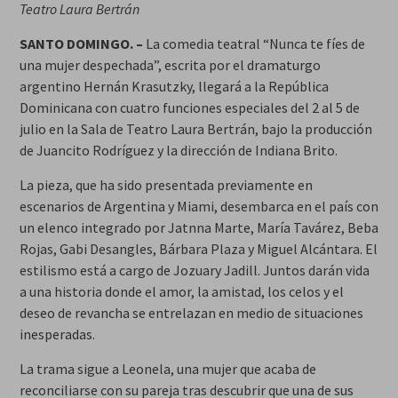
Teatro Laura Bertrán
SANTO DOMINGO. –
La comedia teatral “Nunca te fíes de
una mujer despechada”, escrita por el dramaturgo
argentino Hernán Krasutzky, llegará a la República
Dominicana con cuatro funciones especiales del 2 al 5 de
julio en la Sala de Teatro Laura Bertrán, bajo la producción
de Juancito Rodríguez y la dirección de Indiana Brito.
La pieza, que ha sido presentada previamente en
escenarios de Argentina y Miami, desembarca en el país con
un elenco integrado por Jatnna Marte, María Tavárez, Beba
Rojas, Gabi Desangles, Bárbara Plaza y Miguel Alcántara. El
estilismo está a cargo de Jozuary Jadill. Juntos darán vida
a una historia donde el amor, la amistad, los celos y el
deseo de revancha se entrelazan en medio de situaciones
inesperadas.
La trama sigue a Leonela, una mujer que acaba de
reconciliarse con su pareja tras descubrir que una de sus