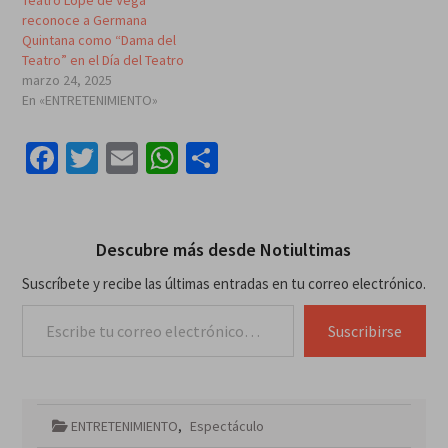
reconoce a Germana
Quintana como “Dama del
Teatro” en el Día del Teatro
marzo 24, 2025
En «ENTRETENIMIENTO»
Facebook
Twitter
Email
WhatsApp
Compartir
Descubre más desde Notiultimas
Suscríbete y recibe las últimas entradas en tu correo electrónico.
Escribe tu correo electrónico…
Suscribirse
ENTRETENIMIENTO
,
Espectáculo