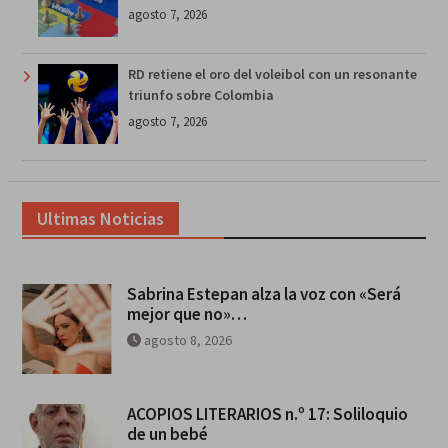
agosto 7, 2026
RD retiene el oro del voleibol con un resonante
triunfo sobre Colombia
agosto 7, 2026
Ultimas Noticias
Sabrina Estepan alza la voz con «Será
mejor que no»…
agosto 8, 2026
ACOPIOS LITERARIOS n.º 17: Soliloquio
de un bebé