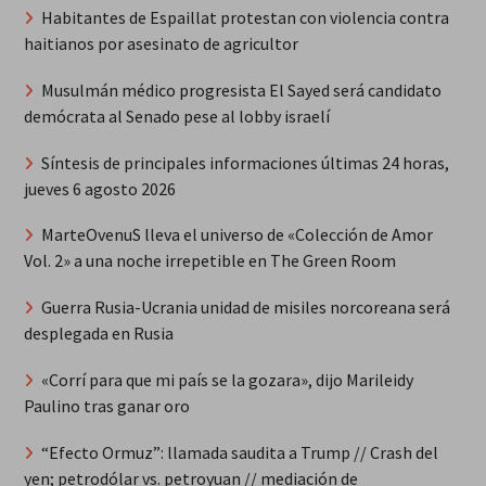
Habitantes de Espaillat protestan con violencia contra
haitianos por asesinato de agricultor
Musulmán médico progresista El Sayed será candidato
demócrata al Senado pese al lobby israelí
Síntesis de principales informaciones últimas 24 horas,
jueves 6 agosto 2026
MarteOvenuS lleva el universo de «Colección de Amor
Vol. 2» a una noche irrepetible en The Green Room
Guerra Rusia-Ucrania unidad de misiles norcoreana será
desplegada en Rusia
«Corrí para que mi país se la gozara», dijo Marileidy
Paulino tras ganar oro
“Efecto Ormuz”: llamada saudita a Trump // Crash del
yen; petrodólar vs. petroyuan // mediación de