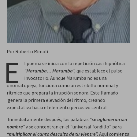
Por Roberto Rimoli
E
l poema se inicia con la repetición casi hipnótica
“Marumba… Marumba”,
que establece el pulso
invocatorio. Aunque Marumba no es una
onomatopeya, funciona como un estribillo nominal y
rítmico que prepara la irrupción sonora. Este llamado
genera la primera elevación del ritmo, creando
expectativa hacia el elemento percusivo central.
Inmediatamente después, las palabras
“se aglomeran sin
nombre”
y se concentran en el “universal fondillo” para
“multiplicar el canto descalzo de tu vientre”.
Aquí comienza