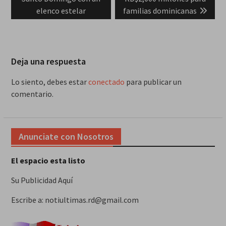
elenco estelar
familias dominicanas
Deja una respuesta
Lo siento, debes estar
conectado
para publicar un
comentario.
Anunciate con Nosotros
El espacio esta listo
Su Publicidad Aquí
Escribe a: notiultimas.rd@gmail.com