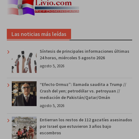
Las noticias más leídas
Síntesis de principales informaciones últimas
24 horas, miércoles 5 agosto 2026
agosto 5, 2026
“Efecto Ormuz”: llamada saudita a Trump //
Crash del yen; petrodólar vs. petroyuan //
mediación de Pakistán/Qatar/Omán
agosto 5, 2026
Entierran los restos de 112 gazatíes asesinados
por Israel que estuvieron 3 años bajo
escombros