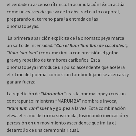
el verdadero ascenso rítmico: la acumulación léxica actúa
como un
crescendo
que va de lo abstracto a lo corporal,
preparando el terreno para la entrada de las
onomatopeyas.
La primera aparición explícita de la onomatopeya marca
un salto de intensidad:
“Con el Rum Tum Tum de cocotales”
,
“Rum Tum Tum”
(con eme) imita con precisión el golpe
grave y repetido de tambores caribeños. Esta
onomatopeya introduce un pulso ascendente que acelera
el ritmo del poema, como si un tambor lejano se acercara y
ganara fuerza.
La repetición de
“Marumba”
tras la onomatopeya crea un
contrapunto: mientras “MARUMBA” nombra e invoca,
“Rum Tum Tum”
suena y golpea a la vez. Esta combinación
eleva el ritmo de forma sostenida, fusionando invocación y
percusión en un movimiento ascendente que imita el
desarrollo de una ceremonia ritual.