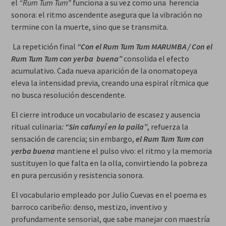
el
“Rum Tum Tum”
funciona a su vez como una herencia
sonora: el ritmo ascendente asegura que la vibración no
termine con la muerte, sino que se transmita.
La repetición final
“Con el Rum Tum Tum MARUMBA / Con el
Rum Tum Tum con yerba buena”
consolida el efecto
acumulativo. Cada nueva aparición de la onomatopeya
eleva la intensidad previa, creando una espiral rítmica que
no busca resolución descendente.
El cierre introduce un vocabulario de escasez y ausencia
ritual culinaria
: “Sin cafunyí en la paila”
, refuerza la
sensación de carencia; sin embargo,
el Rum Tum Tum con
yerba buena
mantiene el pulso vivo: el ritmo y la memoria
sustituyen lo que falta en la olla, convirtiendo la pobreza
en pura percusión y resistencia sonora.
El vocabulario empleado por Julio Cuevas en el poema es
barroco caribeño: denso, mestizo, inventivo y
profundamente sensorial, que sabe manejar con maestría