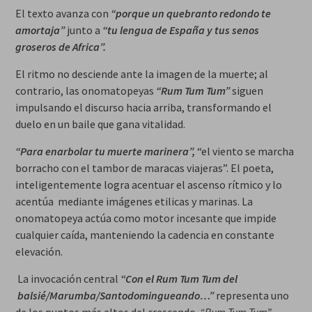
El texto avanza con
“porque un quebranto redondo te
amortaja”
junto a
“tu lengua de España y tus senos
groseros de Africa”.
El ritmo no desciende ante la imagen de la muerte; al
contrario, las onomatopeyas
“Rum Tum Tum”
siguen
impulsando el discurso hacia arriba, transformando el
duelo en un baile que gana vitalidad.
“Para enarbolar tu muerte marinera”,
“el viento se marcha
borracho con el tambor de maracas viajeras”. El poeta,
inteligentemente logra acentuar el ascenso rítmico y lo
acentúa mediante imágenes etilicas y marinas. La
onomatopeya actúa como motor incesante que impide
cualquier caída, manteniendo la cadencia en constante
elevación.
La invocación central
“Con el Rum Tum Tum del
balsié/Marumba/Santodomingueando…”
representa uno