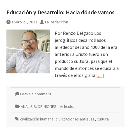
Educación y Desarrollo: Hacia dónde vamos
enero 21, 2023
La Redacción
Por Renzo Delgado Los
jeroglíficos desarrollados
alrededor del año 4000 de la era
anterior a Cristo fueron un
producto cultural para que el
mundo de entonces se educara a
través de ellos y, a la
[…]
Leave a comment
ANÁLISIS/OPINIONES
,
Artículos
civilización humana
,
civilizaciones antiguas
,
cultura