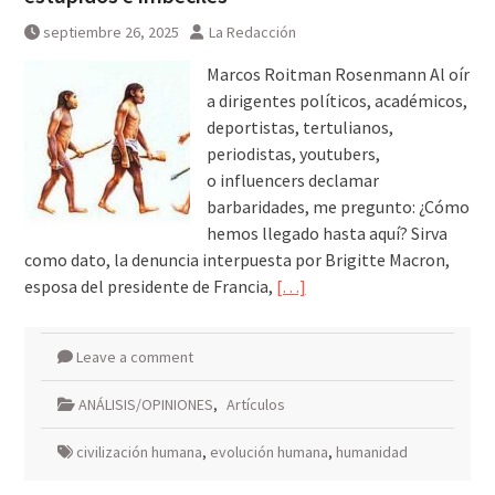
septiembre 26, 2025
La Redacción
Marcos Roitman Rosenmann Al oír
a dirigentes políticos, académicos,
deportistas, tertulianos,
periodistas, youtubers,
o influencers declamar
barbaridades, me pregunto: ¿Cómo
hemos llegado hasta aquí? Sirva
como dato, la denuncia interpuesta por Brigitte Macron,
esposa del presidente de Francia,
[…]
Leave a comment
ANÁLISIS/OPINIONES
,
Artículos
civilización humana
,
evolución humana
,
humanidad