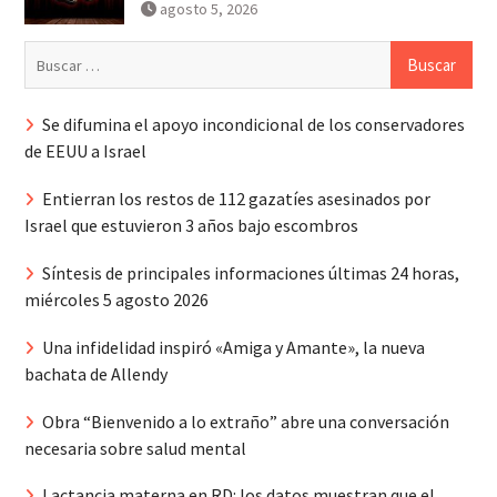
agosto 5, 2026
Buscar:
Se difumina el apoyo incondicional de los conservadores
de EEUU a Israel
Entierran los restos de 112 gazatíes asesinados por
Israel que estuvieron 3 años bajo escombros
Síntesis de principales informaciones últimas 24 horas,
miércoles 5 agosto 2026
Una infidelidad inspiró «Amiga y Amante», la nueva
bachata de Allendy
Obra “Bienvenido a lo extraño” abre una conversación
necesaria sobre salud mental
Lactancia materna en RD: los datos muestran que el