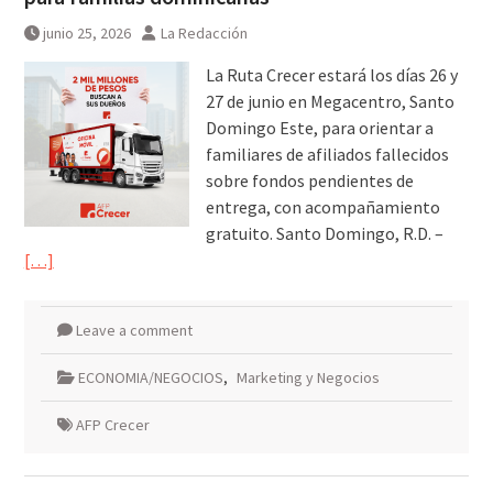
conservadores de EEUU a Israel
junio 25, 2026
La Redacción
La Ruta Crecer estará los días 26 y
27 de junio en Megacentro, Santo
Domingo Este, para orientar a
familiares de afiliados fallecidos
sobre fondos pendientes de
entrega, con acompañamiento
gratuito. Santo Domingo, R.D. –
[…]
Leave a comment
ECONOMIA/NEGOCIOS
,
Marketing y Negocios
AFP Crecer