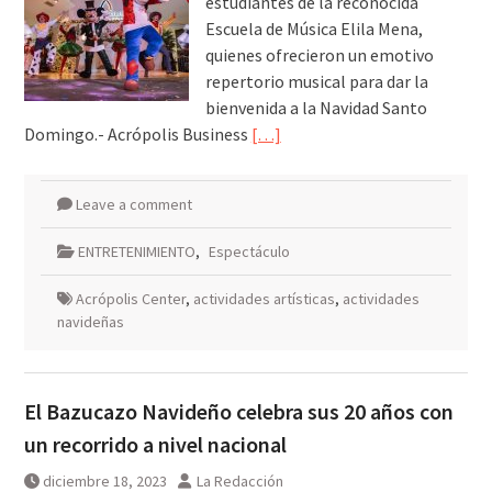
estudiantes de la reconocida
Escuela de Música Elila Mena,
quienes ofrecieron un emotivo
repertorio musical para dar la
bienvenida a la Navidad Santo
Domingo.- Acrópolis Business
[…]
Leave a comment
ENTRETENIMIENTO
,
Espectáculo
Acrópolis Center
,
actividades artísticas
,
actividades
navideñas
El Bazucazo Navideño celebra sus 20 años con
un recorrido a nivel nacional
diciembre 18, 2023
La Redacción