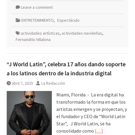
Leave a comment
ENTRETENIMIENTO
,
Espectáculo
actividades artísticas
,
actividades navideñas
,
Fernandito Villalona
“J World Latin”, celebra 17 años dando soporte
a los latinos dentro de la industria digital
abril 7, 2025
La Redacción
Miami, Florida .- La era digital ha
transformado la forma en que los
artistas emergen y se proyectan, y
el fundador y CEO de “World Latin
Star”, J World Latin, se ha
consolidado como
[…]