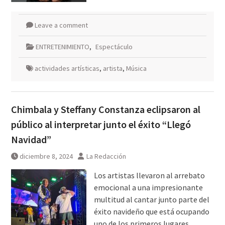
Leave a comment
ENTRETENIMIENTO
,
Espectáculo
actividades artísticas
,
artista
,
Música
Chimbala y Steffany Constanza eclipsaron al
público al interpretar junto el éxito “Llegó
Navidad”
diciembre 8, 2024
La Redacción
Los artistas llevaron al arrebato
emocional a una impresionante
multitud al cantar junto parte del
éxito navideño que está ocupando
uno de los primeros lugares.