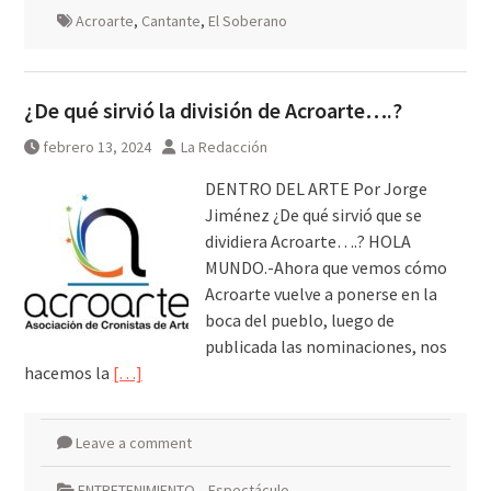
Acroarte
,
Cantante
,
El Soberano
¿De qué sirvió la división de Acroarte….?
febrero 13, 2024
La Redacción
DENTRO DEL ARTE Por Jorge
Jiménez ¿De qué sirvió que se
dividiera Acroarte….? HOLA
MUNDO.-Ahora que vemos cómo
Acroarte vuelve a ponerse en la
boca del pueblo, luego de
publicada las nominaciones, nos
hacemos la
[…]
Leave a comment
ENTRETENIMIENTO
,
Espectáculo