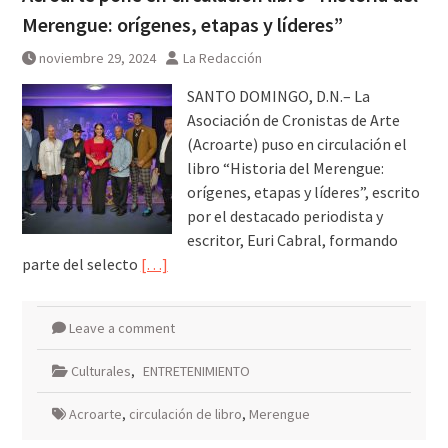
Merengue: orígenes, etapas y líderes”
noviembre 29, 2024
La Redacción
SANTO DOMINGO, D.N.– La
Asociación de Cronistas de Arte
(Acroarte) puso en circulación el
libro “Historia del Merengue:
orígenes, etapas y líderes”, escrito
por el destacado periodista y
escritor, Euri Cabral, formando
parte del selecto
[…]
Leave a comment
Culturales
,
ENTRETENIMIENTO
Acroarte
,
circulación de libro
,
Merengue