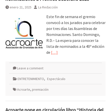
enero 21, 2025
La Redacción
Este fin de semana el gremio
convocó a los jurados para celebrar
por tres días las Asambleas de
Nominaciones. Santo Domingo,
R.D.– La espera para conocer la
lista de nominados a la 40ª edición
de
[…]
Leave a comment
ENTRETENIMIENTO
,
Espectáculo
Acroarte
,
premiación
Acroarte pone en circulación libro “Historia del