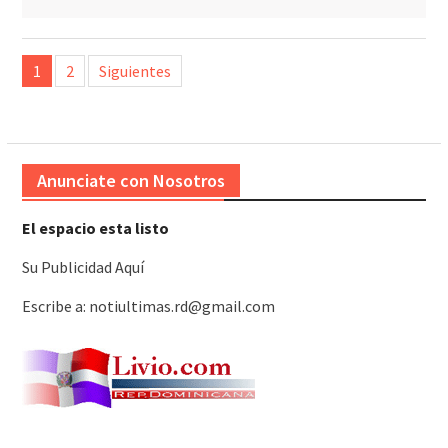
Paginación
1
2
Siguientes
de
entradas
Anunciate con Nosotros
El espacio esta listo
Su Publicidad Aquí
Escribe a: notiultimas.rd@gmail.com