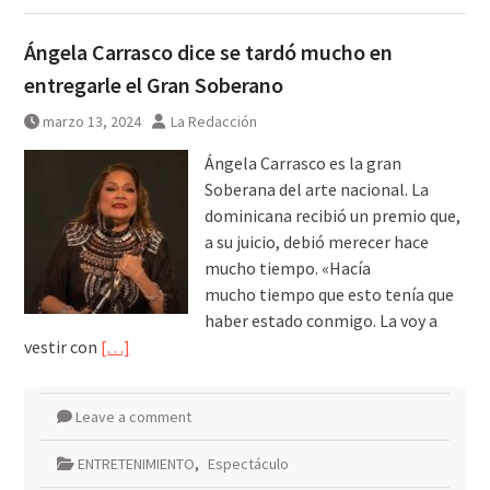
Ángela Carrasco dice se tardó mucho en
entregarle el Gran Soberano
marzo 13, 2024
La Redacción
Ángela Carrasco es la gran
Soberana del arte nacional. La
dominicana recibió un premio que,
a su juicio, debió merecer hace
mucho tiempo. «Hacía
mucho tiempo que esto tenía que
haber estado conmigo. La voy a
vestir con
[…]
Leave a comment
ENTRETENIMIENTO
,
Espectáculo