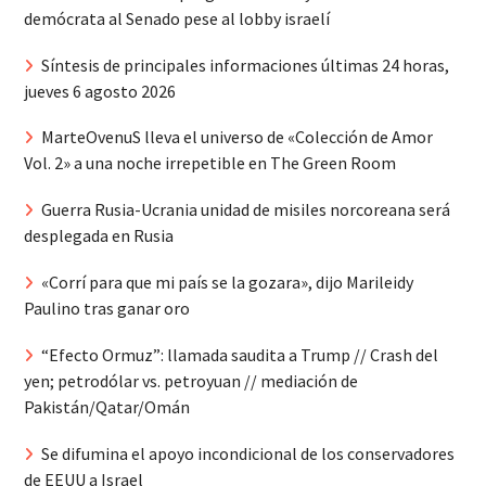
demócrata al Senado pese al lobby israelí
Síntesis de principales informaciones últimas 24 horas,
jueves 6 agosto 2026
MarteOvenuS lleva el universo de «Colección de Amor
Vol. 2» a una noche irrepetible en The Green Room
Guerra Rusia-Ucrania unidad de misiles norcoreana será
desplegada en Rusia
«Corrí para que mi país se la gozara», dijo Marileidy
Paulino tras ganar oro
“Efecto Ormuz”: llamada saudita a Trump // Crash del
yen; petrodólar vs. petroyuan // mediación de
Pakistán/Qatar/Omán
Se difumina el apoyo incondicional de los conservadores
de EEUU a Israel