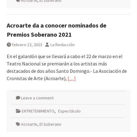
Acroarte
,
El Soberano
Acroarte da a conocer nominados de
Premios Soberano 2021
febrero 13, 2023
La Redacción
En el galardón que se llevará a cabo el 22 de marzo en el
Teatro Nacional se premiarán a los artistas más
destacados de dos años Santo Domingo.- La Asociación de
Cronistas de Arte (Acroarte),
[…]
Leave a comment
ENTRETENIMIENTO
,
Espectáculo
Acroarte
,
El Soberano