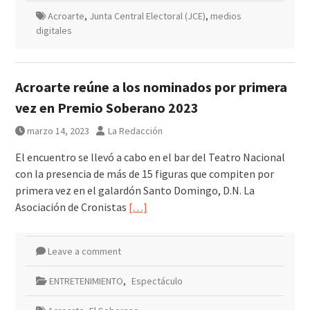
Acroarte
,
Junta Central Electoral (JCE)
,
medios
digitales
Acroarte reúne a los nominados por primera
vez en Premio Soberano 2023
marzo 14, 2023
La Redacción
El encuentro se llevó a cabo en el bar del Teatro Nacional
con la presencia de más de 15 figuras que compiten por
primera vez en el galardón Santo Domingo, D.N. La
Asociación de Cronistas
[…]
Leave a comment
ENTRETENIMIENTO
,
Espectáculo