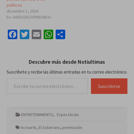
políticos
diciembre 1, 2024
En «ANÁLISIS/OPINIONES»
Facebook
Twitter
Email
WhatsApp
Compartir
Descubre más desde Notiultimas
Suscríbete y recibe las últimas entradas en tu correo electrónico.
Escribe tu correo electrónico…
Suscribirse
ENTRETENIMIENTO
,
Espectáculo
Acroarte
,
El Soberano
,
premiación