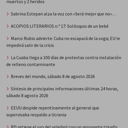
muertos y 2 heridos
Sabrina Estepan alza la voz con «Será mejor que no»…
ACOPIOS LITERARIOS n.º 17: Soliloquio de un bebé
Marco Rubio advierte: Cuba no escapará de la soga; EU le
impedirá salir de la crisis
La Cuaba llega a 100 días de protestas contra instalación
de relleno contaminante
Breves del mundo, sábado 8 de agosto 2026
Síntesis de principales informaciones últimas 24 horas,
sábado 8 agosto 2026
EEUU despide repentinamente al general que
supervisaba respaldo a Ucrania
RD retiene el oro del voleibol con un resonante triunfo