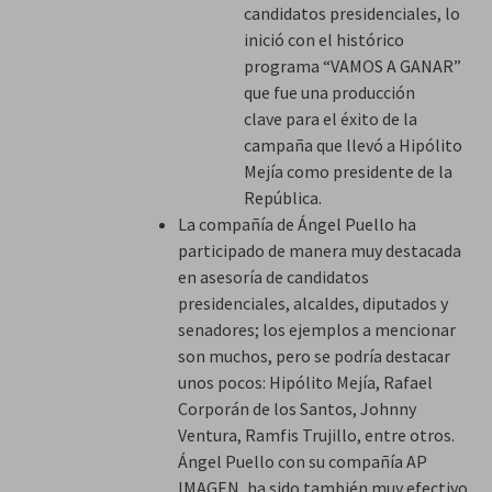
candidatos presidenciales, lo
inició con el histórico
programa “VAMOS A GANAR”
que fue una producción
clave para el éxito de la
campaña que llevó a Hipólito
Mejía como presidente de la
República.
La compañía de Ángel Puello ha
participado de manera muy destacada
en asesoría de candidatos
presidenciales, alcaldes, diputados y
senadores; los ejemplos a mencionar
son muchos, pero se podría destacar
unos pocos: Hipólito Mejía, Rafael
Corporán de los Santos, Johnny
Ventura, Ramfis Trujillo, entre otros.
Ángel Puello con su compañía AP
IMAGEN, ha sido también muy efectivo