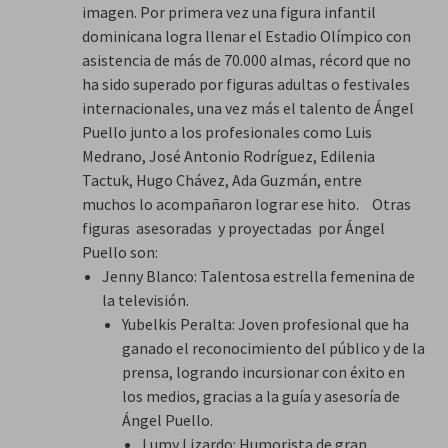
imagen. Por primera vez una figura infantil
dominicana logra llenar el Estadio Olímpico con
asistencia de más de 70.000 almas, récord que no
ha sido superado por figuras adultas o festivales
internacionales, una vez más el talento de Ángel
Puello junto a los profesionales como Luis
Medrano, José Antonio Rodríguez, Edilenia
Tactuk, Hugo Chávez, Ada Guzmán, entre
muchos lo acompañaron lograr ese hito. Otras
figuras asesoradas y proyectadas por Ángel
Puello son:
Jenny Blanco: Talentosa estrella femenina de
la televisión.
Yubelkis Peralta: Joven profesional que ha
ganado el reconocimiento del público y de la
prensa, logrando incursionar con éxito en
los medios, gracias a la guía y asesoría de
Ángel Puello.
Lumy Lizardo: Humorista de gran