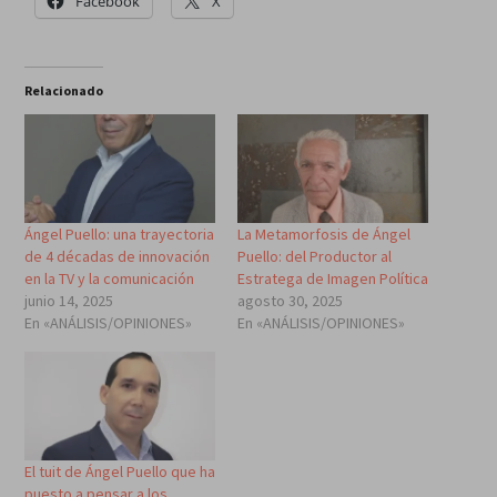
Facebook
X
Relacionado
Ángel Puello: una trayectoria
La Metamorfosis de Ángel
de 4 décadas de innovación
Puello: del Productor al
en la TV y la comunicación
Estratega de Imagen Política
junio 14, 2025
agosto 30, 2025
En «ANÁLISIS/OPINIONES»
En «ANÁLISIS/OPINIONES»
El tuit de Ángel Puello que ha
puesto a pensar a los