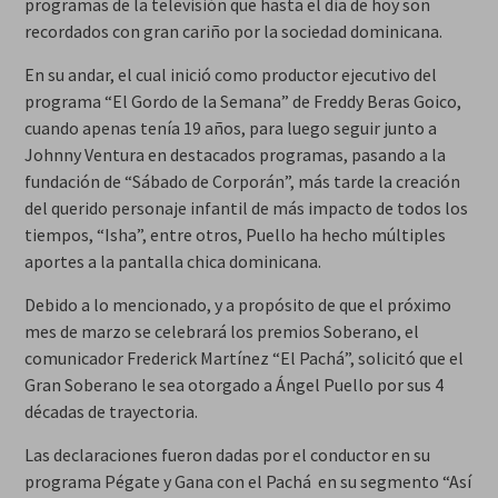
programas de la televisión que hasta el día de hoy son
recordados con gran cariño por la sociedad dominicana.
En su andar, el cual inició como productor ejecutivo del
programa “El Gordo de la Semana” de Freddy Beras Goico,
cuando apenas tenía 19 años, para luego seguir junto a
Johnny Ventura en destacados programas, pasando a la
fundación de “Sábado de Corporán”, más tarde la creación
del querido personaje infantil de más impacto de todos los
tiempos, “Isha”, entre otros, Puello ha hecho múltiples
aportes a la pantalla chica dominicana.
Debido a lo mencionado, y a propósito de que el próximo
mes de marzo se celebrará los premios Soberano, el
comunicador Frederick Martínez “El Pachá”, solicitó que el
Gran Soberano le sea otorgado a Ángel Puello por sus 4
décadas de trayectoria.
Las declaraciones fueron dadas por el conductor en su
programa Pégate y Gana con el Pachá en su segmento “Así