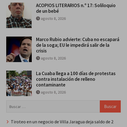
ACOPIOS LITERARIOS n.º 17: Soliloquio
de un bebé
agosto 8, 2026
Marco Rubio advierte: Cuba no escapará
de la soga; EU le impedirá salir de la
crisis
agosto 8, 2026
La Cuaba llega a 100 días de protestas
contra instalación de relleno
contaminante
agosto 8, 2026
Buscar:
Tiroteo en un negocio de Villa Jaragua deja saldo de 2