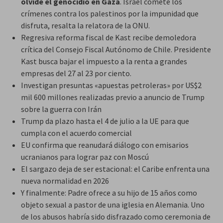
olvide el genocidio en Gaza
. Israel comete los
crímenes contra los palestinos por la impunidad que
disfruta, resalta la relatora de la ONU.
Regresiva reforma fiscal de Kast recibe demoledora
crítica del Consejo Fiscal Autónomo de Chile. Presidente
Kast busca bajar el impuesto a la renta a grandes
empresas del 27 al 23 por ciento.
Investigan presuntas «apuestas petroleras» por US$2
mil 600 millones realizadas previo a anuncio de Trump
sobre la guerra con Irán
Trump da plazo hasta el 4 de julio a la UE para que
cumpla con el acuerdo comercial
EU confirma que reanudará diálogo con emisarios
ucranianos para lograr paz con Moscú
El sargazo deja de ser estacional: el Caribe enfrenta una
nueva normalidad en 2026
Y finalmente: Padre ofrece a su hijo de 15 años como
objeto sexual a pastor de una iglesia en Alemania. Uno
de los abusos habría sido disfrazado como ceremonia de