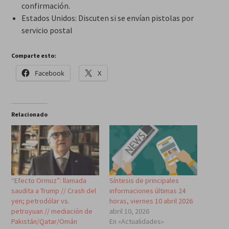
confirmación.
Estados Unidos: Discuten si se envían pistolas por
servicio postal
Comparte esto:
Facebook
X
Relacionado
“Efecto Ormuz”: llamada
Síntesis de principales
saudita a Trump // Crash del
informaciones últimas 24
yen; petrodólar vs.
horas, viernes 10 abril 2026
petroyuan // mediación de
abril 10, 2026
Pakistán/Qatar/Omán
En «Actualidades»