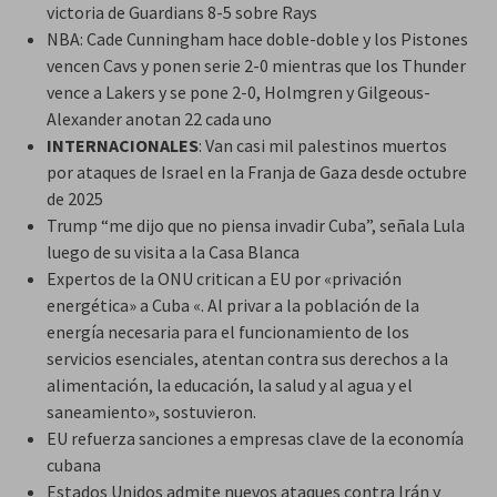
victoria de Guardians 8-5 sobre Rays
NBA: Cade Cunningham hace doble-doble y los Pistones
vencen Cavs y ponen serie 2-0 mientras que los Thunder
vence a Lakers y se pone 2-0, Holmgren y Gilgeous-
Alexander anotan 22 cada uno
INTERNACIONALES
: Van casi mil palestinos muertos
por ataques de Israel en la Franja de Gaza desde octubre
de 2025
Trump “me dijo que no piensa invadir Cuba”, señala Lula
luego de su visita a la Casa Blanca
Expertos de la ONU critican a EU por «privación
energética» a Cuba «. Al privar a la población de la
energía necesaria para el funcionamiento de los
servicios esenciales, atentan contra sus derechos a la
alimentación, la educación, la salud y al agua y el
saneamiento», sostuvieron.
EU refuerza sanciones a empresas clave de la economía
cubana
Estados Unidos admite nuevos ataques contra Irán y