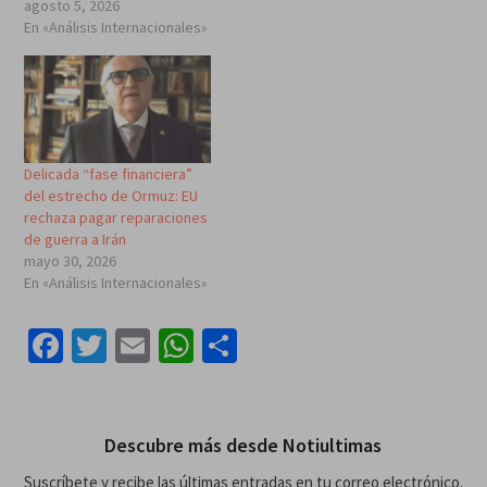
agosto 5, 2026
En «Análisis Internacionales»
Delicada “fase financiera”
del estrecho de Ormuz: EU
rechaza pagar reparaciones
de guerra a Irán
mayo 30, 2026
En «Análisis Internacionales»
Facebook
Twitter
Email
WhatsApp
Compartir
Descubre más desde Notiultimas
Suscríbete y recibe las últimas entradas en tu correo electrónico.