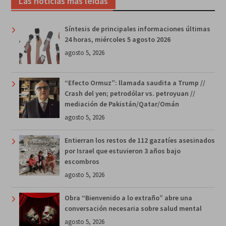
Las noticias más leídas
Síntesis de principales informaciones últimas
24 horas, miércoles 5 agosto 2026
agosto 5, 2026
“Efecto Ormuz”: llamada saudita a Trump //
Crash del yen; petrodólar vs. petroyuan //
mediación de Pakistán/Qatar/Omán
agosto 5, 2026
Entierran los restos de 112 gazatíes asesinados
por Israel que estuvieron 3 años bajo
escombros
agosto 5, 2026
Obra “Bienvenido a lo extraño” abre una
conversación necesaria sobre salud mental
agosto 5, 2026