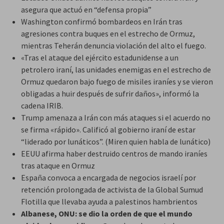
asegura que actuó en “defensa propia”
Washington confirmó bombardeos en Irán tras
agresiones contra buques en el estrecho de Ormuz,
mientras Teherán denuncia violación del alto el fuego.
«Tras el ataque del ejército estadunidense a un
petrolero iraní, las unidades enemigas en el estrecho de
Ormuz quedaron bajo fuego de misiles iraníes y se vieron
obligadas a huir después de sufrir daños», informó la
cadena IRIB.
Trump amenaza a Irán con más ataques si el acuerdo no
se firma «rápido». Calificó al gobierno iraní de estar
“liderado por lunáticos”. (Miren quien habla de lunático)
EEUU afirma haber destruido centros de mando iraníes
tras ataque en Ormuz
España convoca a encargada de negocios israelí por
retención prolongada de activista de la Global Sumud
Flotilla que llevaba ayuda a palestinos hambrientos
Albanese, ONU: se dio la orden de que el mundo