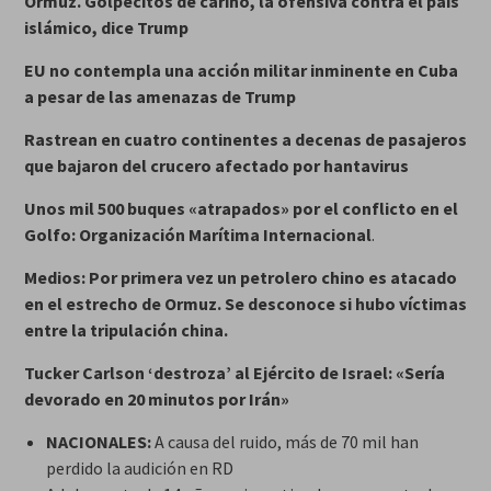
Ormuz. Golpecitos de cariño, la ofensiva contra el país
islámico, dice Trump
EU no contempla una acción militar inminente en Cuba
a pesar de las amenazas de Trump
Rastrean en cuatro continentes a decenas de pasajeros
que bajaron del crucero afectado por hantavirus
Unos mil 500 buques «atrapados» por el conflicto en el
Golfo: Organización Marítima Internacional
.
Medios: Por primera vez un petrolero chino es atacado
en el estrecho de Ormuz. Se desconoce si hubo víctimas
entre la tripulación
china.
Tucker Carlson ‘destroza’ al Ejército de Israel: «Sería
devorado en 20 minutos por Irán»
NACIONALES:
A causa del ruido, más de 70 mil han
perdido la audición en RD