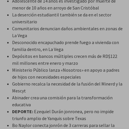
Adolescente de 14 años es investigado por muerte de
menor de 10 años en arroyo de San Cristóbal
La deserción estudiantil también se da en el sector
universitario
Comunitarios denuncian daños ambientales en zonas de
La Vega
Desconocido encapuchado prende fuego a vivienda con
familia dentro, en La Vega
Depósitos en bancos múltiples crecen más de RD$122
mil millones entre enero y marzo
Ministerio Público lanza «Nosotros» en apoyo a padres
de hijos con necesidades especiales
Gobierno recalca la necesidad de la fusión del Minerd y la
Mescyt
Abinader crea una comisión para la transformación
educativa
DEPORTE:
Ezequiel Durán jonronea, pero no impide
triunfo amplio de Yanquis sobre Texas
Bo Naylor conecta jonrón de 3 carreras para sellar la