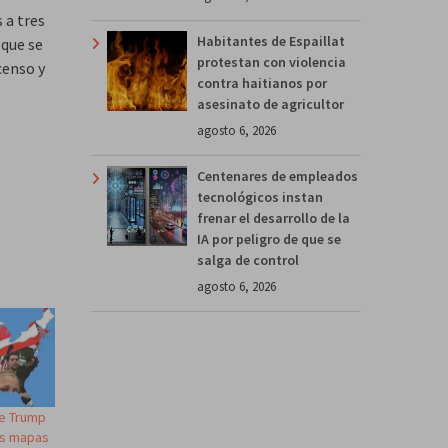
 a tres
Habitantes de Espaillat
 que se
protestan con violencia
censo y
contra haitianos por
asesinato de agricultor
agosto 6, 2026
Centenares de empleados
tecnológicos instan
frenar el desarrollo de la
IA por peligro de que se
salga de control
agosto 6, 2026
e Trump
os mapas