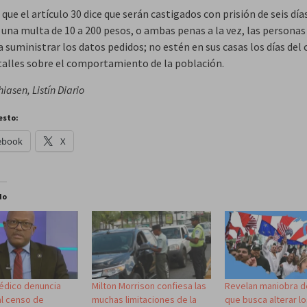
que el artículo 30 dice que serán castigados con prisión de seis días
 una multa de 10 a 200 pesos, o ambas penas a la vez, las personas
 suministrar los datos pedidos; no estén en sus casas los días del 
talles sobre el comportamiento de la población.
iasen, Listín Diario
esto:
ebook
X
do
édico denuncia
Milton Morrison confiesa las
Revelan maniobra d
al censo de
muchas limitaciones de la
que busca alterar l