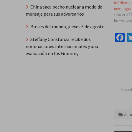
médicos; 
China saca pecho nuclear a modo de
investigu
mensaje para sus adversarios
febrero 1
En «Actua
Breves del mundo, jueves 6 de agosto
F
Steffany Constanza recibe dos
nominaciones internacionales y una
evaluación en los Grammy
Escribe tu correo e
Actu
Naveg