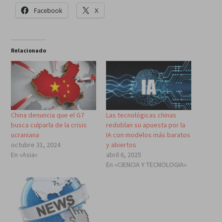
Facebook
X
Relacionado
China denuncia que el G7
Las tecnológicas chinas
busca culparla de la crisis
redoblan su apuesta por la
ucraniana
IA con modelos más baratos
octubre 31, 2024
y abiertos
En «Asia»
abril 6, 2025
En «CIENCIA Y TECNOLOGIA»