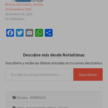
Breves del mundo, martes
30 diciembre 2025
diciembre 30, 2025
En «Globales»
Facebook
Twitter
Email
WhatsApp
Compartir
Descubre más desde Notiultimas
Suscríbete y recibe las últimas entradas en tu correo electrónico.
Escribe tu correo electrónico…
Suscribirse
Europa
,
MUNDIALES
China
,
inversionistas chinos
,
Ucrania