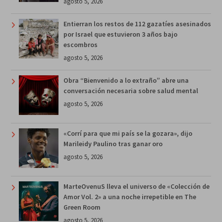
agosto 5, 2026
Entierran los restos de 112 gazatíes asesinados
por Israel que estuvieron 3 años bajo
escombros
agosto 5, 2026
Obra “Bienvenido a lo extraño” abre una
conversación necesaria sobre salud mental
agosto 5, 2026
«Corrí para que mi país se la gozara», dijo
Marileidy Paulino tras ganar oro
agosto 5, 2026
MarteOvenuS lleva el universo de «Colección de
Amor Vol. 2» a una noche irrepetible en The
Green Room
agosto 5, 2026