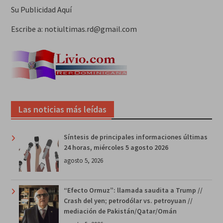
Su Publicidad Aquí
Escribe a: notiultimas.rd@gmail.com
Las noticias más leídas
Síntesis de principales informaciones últimas
24 horas, miércoles 5 agosto 2026
agosto 5, 2026
“Efecto Ormuz”: llamada saudita a Trump //
Crash del yen; petrodólar vs. petroyuan //
mediación de Pakistán/Qatar/Omán